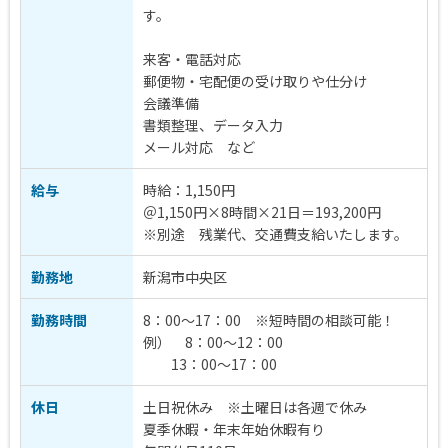
す。
来客・電話対応
郵便物・宅配便の受け取りや仕分け
会議準備
書類整理、データ入力
メール対応 など
給与
時給：1,150円
＠1,150円×8時間×21日＝193,200円
※別途 残業代、交通費支給いたします。
勤務地
新潟市中央区
勤務時間
8：00～17：00 ※短時間の相談可能！
例） 8：00～12：00
13：00～17：00
休日
土日祝休み ※土曜日は各週で休み
夏季休暇・年末年始休暇有り