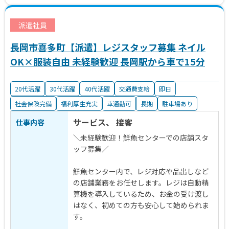
派遣社員
長岡市喜多町【派遣】レジスタッフ募集 ネイル
OK×服装自由 未経験歓迎 長岡駅から車で15分
20代活躍
30代活躍
40代活躍
交通費支給
即日
社会保険完備
福利厚生充実
車通勤可
長期
駐車場あり
サービス、 接客
仕事内容
＼未経験歓迎！鮮魚センターでの店舗スタ
ッフ募集／
鮮魚センター内で、レジ対応や品出しなど
の店舗業務をお任せします。レジは自動精
算機を導入しているため、お金の受け渡し
はなく、初めての方も安心して始められま
す。