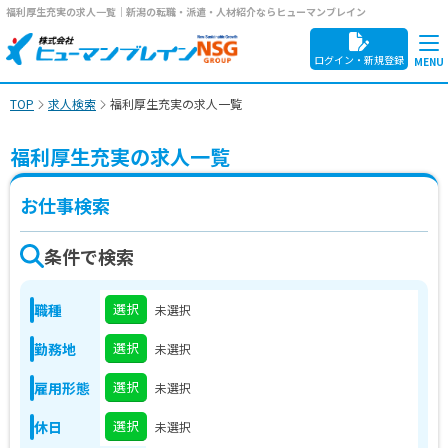
福利厚生充実の求人一覧｜新潟の転職・派遣・人材紹介ならヒューマンブレイン
ログイン・新規登録
TOP
求人検索
福利厚生充実の求人一覧
福利厚生充実の求人一覧
お仕事検索
条件で検索
選択
職種
未選択
選択
勤務地
未選択
選択
雇用形態
未選択
選択
休日
未選択