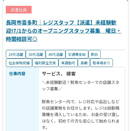
稿
の
派遣社員
ペ
長岡市喜多町｜レジスタッフ【派遣】未経験歓
ー
迎!7/1からのオープニングスタッフ募集 曜日・
ジ
時間相談可◎
送
20代活躍
30代活躍
40代活躍
交通費支給
即日
り
社会保険完備
福利厚生充実
車通勤可
長期
駐車場あり
サービス、 接客
仕事内容
＼未経験歓迎！鮮魚センターでの店舗スタ
ッフ募集／
鮮魚センター内で、レジ対応や品出しなど
の店舗業務をお任せします。レジは自動精
算機を導入しているため、お金の受け渡し
はなく、初めての方も安心して始められま
す。