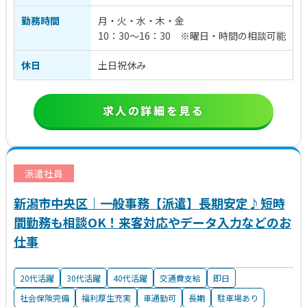
勤務時間
月・火・水・木・金
10：30～16：30 ※曜日・時間の相談可能
休日
土日祝休み
求人の詳細を見る
派遣社員
新潟市中央区｜一般事務【派遣】長期安定♪短時
間勤務も相談OK！来客対応やデータ入力などのお
仕事
20代活躍
30代活躍
40代活躍
交通費支給
即日
社会保険完備
福利厚生充実
車通勤可
長期
駐車場あり