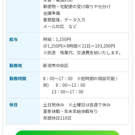
郵便物・宅配便の受け取りや仕分け
会議準備
書類整理、データ入力
メール対応 など
給与
時給：1,150円
＠1,150円×8時間×21日＝193,200円
※別途 残業代、交通費支給いたします。
勤務地
新潟市中央区
勤務時間
8：00～17：00 ※短時間の相談可能！
例） 8：00～12：00
13：00～17：00
休日
土日祝休み ※土曜日は各週で休み
夏季休暇・年末年始休暇有り
年間休日110日