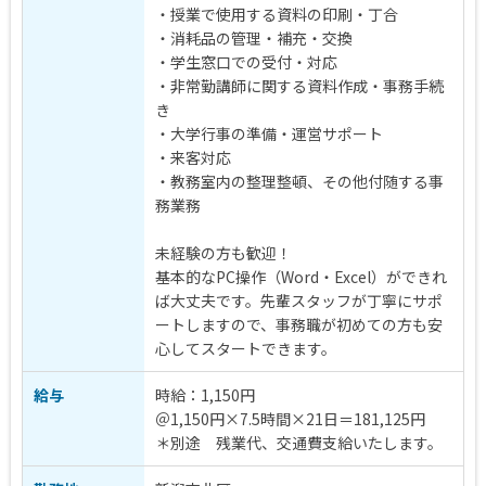
・授業で使用する資料の印刷・丁合
・消耗品の管理・補充・交換
・学生窓口での受付・対応
・非常勤講師に関する資料作成・事務手続
き
・大学行事の準備・運営サポート
・来客対応
・教務室内の整理整頓、その他付随する事
務業務
未経験の方も歓迎！
基本的なPC操作（Word・Excel）ができれ
ば大丈夫です。先輩スタッフが丁寧にサポ
ートしますので、事務職が初めての方も安
心してスタートできます。
給与
時給：1,150円
＠1,150円×7.5時間×21日＝181,125円
＊別途 残業代、交通費支給いたします。