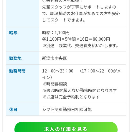
◇未経験の方も歓迎！
先輩スタッフが丁寧にサポートしますの
で、調理補助のお仕事が初めての方も安心
してスタートできます。
給与
時給：1,100円
＠1,100円×5時間×16日＝88,000円
※別途 残業代、交通費支給いたします。
勤務地
新潟市中央区
勤務時間
12：00～23：00 （17：00～22：00がメ
イン）
※時間要相談
※週20時間超えない勤務時間となります
※お店は完全予約制となります
休日
シフト制※勤務日相談可能
求人の詳細を見る