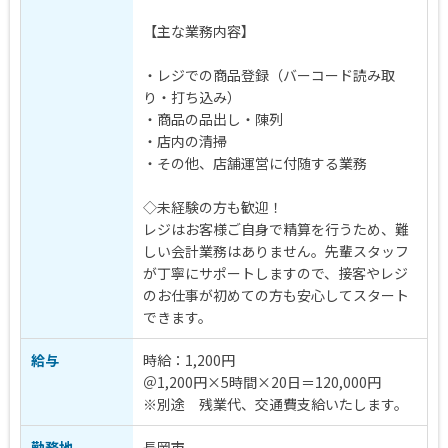
【主な業務内容】
・レジでの商品登録（バーコード読み取
り・打ち込み）
・商品の品出し・陳列
・店内の清掃
・その他、店舗運営に付随する業務
◇未経験の方も歓迎！
レジはお客様ご自身で精算を行うため、難
しい会計業務はありません。先輩スタッフ
が丁寧にサポートしますので、接客やレジ
のお仕事が初めての方も安心してスタート
できます。
給与
時給：1,200円
＠1,200円×5時間×20日＝120,000円
※別途 残業代、交通費支給いたします。
勤務地
長岡市