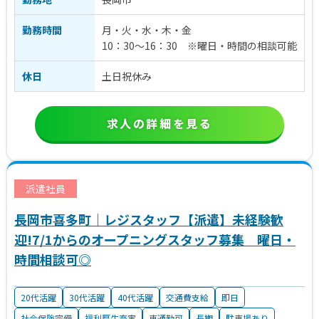
勤務時間
月・火・水・木・金
10：30～16：30 ※曜日・時間の相談可能
休日
土日祝休み
求人の詳細を見る
派遣社員
長岡市喜多町｜レジスタッフ【派遣】未経験歓
迎!7/1からのオープニングスタッフ募集 曜日・
時間相談可◎
20代活躍
30代活躍
40代活躍
交通費支給
即日
社会保険完備
福利厚生充実
車通勤可
長期
駐車場あり