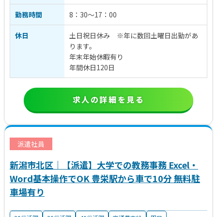
勤務時間
8：30～17：00
休日
土日祝日休み ※年に数回土曜日出勤があ
ります。
年末年始休暇有り
年間休日120日
求人の詳細を見る
派遣社員
新潟市北区｜【派遣】大学での教務事務 Excel・
Word基本操作でOK 豊栄駅から車で10分 無料駐
車場有り