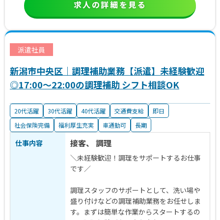
求人の詳細を見る
派遣社員
新潟市中央区｜調理補助業務【派遣】未経験歓迎
◎17:00～22:00の調理補助 シフト相談OK
20代活躍
30代活躍
40代活躍
交通費支給
即日
社会保険完備
福利厚生充実
車通勤可
長期
接客、 調理
仕事内容
＼未経験歓迎！調理をサポートするお仕事
です／
調理スタッフのサポートとして、洗い場や
盛り付けなどの調理補助業務をお任せしま
す。まずは簡単な作業からスタートするの