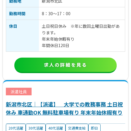
勤務地
新潟市北区
勤務時間
8：30～17：00
休日
土日祝日休み ※年に数回土曜日出勤があ
ります。
年末年始休暇有り
年間休日120日
求人の詳細を見る
派遣社員
新潟市北区｜【派遣】 大学での教務事務 土日祝
休み 車通勤OK 無料駐車場有り 年末年始休暇有り
20代活躍
30代活躍
40代活躍
交通費支給
即日