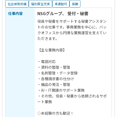
社会保険完備
福利厚生充実
車通勤可
長期
NSGグループ、 受付・秘書
仕事内容
役員や秘書をサポートする秘書アシスタン
トのお仕事です。事務業務を中心に、バッ
クオフィスから円滑な業務運営を支えてい
ただきます。
【主な業務内容】
・電話対応
・資料の整理・管理
・名刺管理・データ登録
・各種請求書の仕分け
・備品の発注・管理
・AI・IT関連のサポート業務
・その他、役員・秘書から依頼されるサポ
ート業務
◇未経験の方も歓迎！