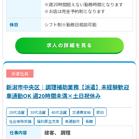
※週20時間超えない勤務時間となります
※お店は完全予約制となります
休日
シフト制※勤務日相談可能
求人の詳細を見る
派遣社員
新潟市中央区｜調理補助業務【派遣】未経験歓迎
車通勤OK 週20時間未満×土日祝休み
20代活躍
30代活躍
40代活躍
交通費支給
即日
社会保険完備
福利厚生充実
車通勤可
長期
接客、 調理
仕事内容