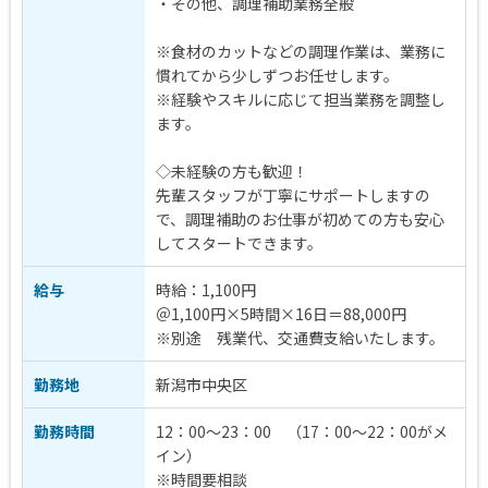
・その他、調理補助業務全般
※食材のカットなどの調理作業は、業務に
慣れてから少しずつお任せします。
※経験やスキルに応じて担当業務を調整し
ます。
◇未経験の方も歓迎！
先輩スタッフが丁寧にサポートしますの
で、調理補助のお仕事が初めての方も安心
してスタートできます。
給与
時給：1,100円
＠1,100円×5時間×16日＝88,000円
※別途 残業代、交通費支給いたします。
勤務地
新潟市中央区
勤務時間
12：00～23：00 （17：00～22：00がメ
イン）
※時間要相談