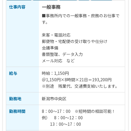
一般事務
仕事内容
■事務所内での一般事務・庶務のお仕事で
す。
来客・電話対応
郵便物・宅配便の受け取りや仕分け
会議準備
書類整理、データ入力
メール対応 など
給与
時給：1,150円
＠1,150円×8時間×21日＝193,200円
※別途 残業代、交通費支給いたします。
勤務地
新潟市中央区
勤務時間
8：00～17：00 ※短時間の相談可能！
例） 8：00～12：00
13：00～17：00