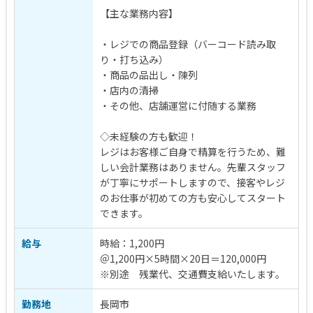
【主な業務内容】
・レジでの商品登録（バーコード読み取
り・打ち込み）
・商品の品出し・陳列
・店内の清掃
・その他、店舗運営に付随する業務
◇未経験の方も歓迎！
レジはお客様ご自身で精算を行うため、難
しい会計業務はありません。先輩スタッフ
が丁寧にサポートしますので、接客やレジ
のお仕事が初めての方も安心してスタート
できます。
給与
時給：1,200円
＠1,200円×5時間×20日＝120,000円
※別途 残業代、交通費支給いたします。
勤務地
長岡市