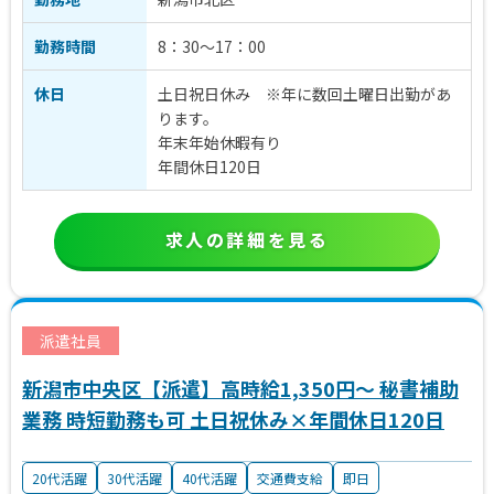
勤務時間
8：30～17：00
休日
土日祝日休み ※年に数回土曜日出勤があ
ります。
年末年始休暇有り
年間休日120日
求人の詳細を見る
派遣社員
新潟市中央区【派遣】高時給1,350円～ 秘書補助
業務 時短勤務も可 土日祝休み×年間休日120日
20代活躍
30代活躍
40代活躍
交通費支給
即日