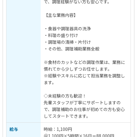
で、調理経験がない方も安心です。
【主な業務内容】
・食器や調理器具の洗浄
・料理の盛り付け
・調理場の清掃・片付け
・その他、調理補助業務全般
※食材のカットなどの調理作業は、業務に
慣れてから少しずつお任せします。
※経験やスキルに応じて担当業務を調整し
ます。
◇未経験の方も歓迎！
先輩スタッフが丁寧にサポートしますの
で、調理補助のお仕事が初めての方も安心
してスタートできます。
給与
時給：1,100円
＠1,100円×5時間×16日＝88,000円