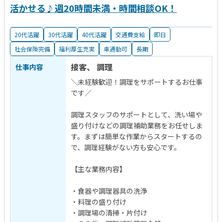
活かせる♪週20時間未満・時間相談OK！
20代活躍
30代活躍
40代活躍
交通費支給
即日
社会保険完備
福利厚生充実
車通勤可
長期
接客、 調理
仕事内容
＼未経験歓迎！調理をサポートするお仕事
です／
調理スタッフのサポートとして、洗い場や
盛り付けなどの調理補助業務をお任せしま
す。まずは簡単な作業からスタートするの
で、調理経験がない方も安心です。
【主な業務内容】
・食器や調理器具の洗浄
・料理の盛り付け
・調理場の清掃・片付け