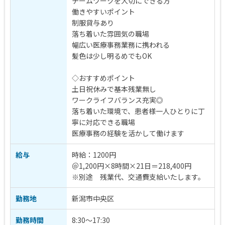
チームワークを大切にできる方
働きやすいポイント
制服貸与あり
落ち着いた雰囲気の職場
幅広い医療事務業務に携われる
髪色は少し明るめでもOK
◇おすすめポイント
土日祝休みで基本残業無し
ワークライフバランス充実◎
落ち着いた環境で、患者様一人ひとりに丁
寧に対応できる職場
医療事務の経験を活かして働けます
給与
時給：1200円
＠1,200円×8時間×21日＝218,400円
※別途 残業代、交通費支給いたします。
勤務地
新潟市中央区
勤務時間
8:30～17:30