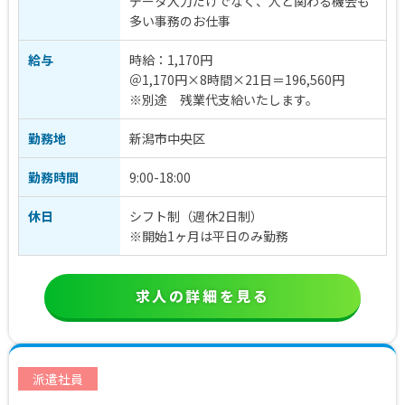
データ入力だけでなく、人と関わる機会も
多い事務のお仕事
給与
時給：1,170円
＠1,170円×8時間×21日＝196,560円
※別途 残業代支給いたします。
勤務地
新潟市中央区
勤務時間
9:00-18:00
休日
シフト制（週休2日制）
※開始1ヶ月は平日のみ勤務
求人の詳細を見る
派遣社員