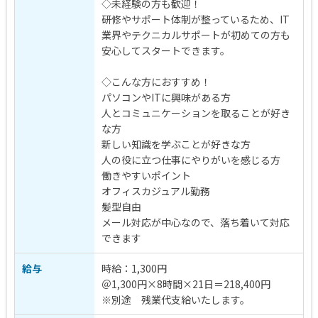
◇未経験の方も歓迎！
研修やサポート体制が整っているため、IT
業界やテクニカルサポートが初めての方も
安心してスタートできます。
◇こんな方におすすめ！
パソコンやITに興味がある方
人とコミュニケーションを取ることが好き
な方
新しい知識を学ぶことが好きな方
人の役に立つ仕事にやりがいを感じる方
働きやすいポイント
オフィスカジュアル勤務
髪型自由
メール対応が中心なので、落ち着いて対応
できます
給与
時給：1,300円
＠1,300円×8時間×21日＝218,400円
※別途 残業代支給いたします。