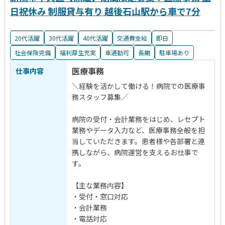
日祝休み 制服貸与有り 越後石山駅から車で7分
20代活躍
30代活躍
40代活躍
交通費支給
即日
社会保険完備
福利厚生充実
車通勤可
長期
駐車場あり
医療事務
仕事内容
＼経験を活かして働ける！病院での医療事
務スタッフ募集／
病院の受付・会計業務をはじめ、レセプト
業務やデータ入力など、医療事務全般を担
当していただきます。患者様や各部署と連
携しながら、病院運営を支えるお仕事で
す。
【主な業務内容】
・受付・窓口対応
・会計業務
・電話対応