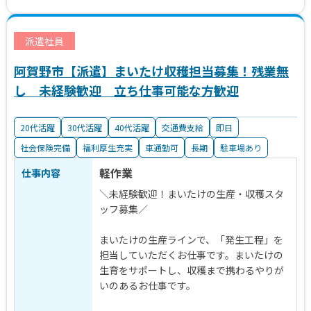
派遣社員
阿賀野市【派遣】まいたけ収穫担当募集！残業無
し 未経験歓迎 立ち仕事可能な方歓迎
20代活躍
30代活躍
40代活躍
交通費支給
即日
社会保険完備
福利厚生充実
車通勤可
長期
駐車場あり
軽作業
仕事内容
＼未経験歓迎！まいたけの生産・収穫スタ
ッフ募集／
まいたけの生産ラインで、「発生工程」を
担当していただくお仕事です。まいたけの
生育をサポートし、収穫まで携わるやりが
いのあるお仕事です。