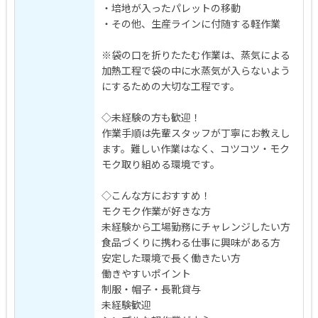
・培地が入ったパレットの移動
・その他、生産ラインに付随する軽作業
※袋の口を折りたたむ作業は、蒸気による
加熱工程で袋の中に水蒸気が入らないよう
にするための大切な工程です。
◇未経験の方も歓迎！
作業手順は先輩スタッフが丁寧にお教えし
ます。難しい作業はなく、コツコツ・モク
モク取り組める環境です。
◇こんな方におすすめ！
モクモク作業が好きな方
未経験から工場勤務にチャレンジしたい方
食品づくりに携わる仕事に興味がある方
安定した環境で長く働きたい方
働きやすいポイント
制服・帽子・長靴貸与
未経験歓迎