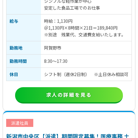
シンプルな軽作業が中心
安定した食品工場でのお仕事
給与
時給：1,130円
＠1,130円×8時間×21日＝189,840円
※別途 残業代、交通費支給いたします。
勤務地
阿賀野市
勤務時間
8:30～17:30
休日
シフト制（週休2日制） ※土日休み相談可
求人の詳細を見る
派遣社員
新潟市中央区【派遣】期間限定募集！医療事務 土