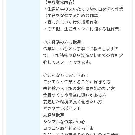
【主な業務内容】
・生育途中のまいたけの袋の口を切る作業
（生育を促進するための作業）
・育ったまいたけの収穫作業
・その他、生産ラインに付随する軽作業
◇未経験の方も歓迎！
作業は一つひとつ丁寧にお教えしますの
で、工場勤務や食品製造が初めての方も安
心してスタートできます。
◇こんな方におすすめ！
モクモクと作業することが好きな方
未経験から工場のお仕事を始めたい方
食品づくりや農業に興味がある方
安定した環境で長く働きたい方
働きやすいポイント
未経験歓迎
シンプルな作業が中心
コツコツ取り組めるお仕事
食品づくりを支えるやりがいのある仕事