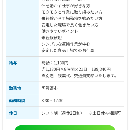
体を動かす仕事が好きな方
モクモクと作業に取り組みたい方
未経験から工場勤務を始めたい方
安定した職場で長く働きたい方
働きやすいポイント
未経験歓迎
シンプルな運搬作業が中心
安定した食品工場でのお仕事
給与
時給：1,130円
＠1,130円×8時間×21日＝189,840円
※別途 残業代、交通費支給いたします。
勤務地
阿賀野市
勤務時間
8:30～17:30
休日
シフト制（週休2日制） ※土日休み相談可