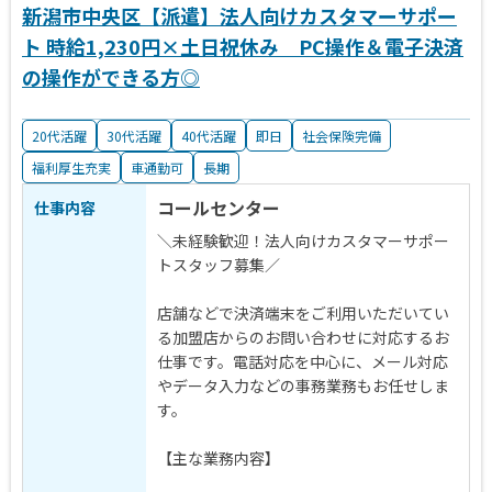
新潟市中央区【派遣】法人向けカスタマーサポー
ト 時給1,230円×土日祝休み PC操作＆電子決済
の操作ができる方◎
20代活躍
30代活躍
40代活躍
即日
社会保険完備
福利厚生充実
車通勤可
長期
コールセンター
仕事内容
＼未経験歓迎！法人向けカスタマーサポー
トスタッフ募集／
店舗などで決済端末をご利用いただいてい
る加盟店からのお問い合わせに対応するお
仕事です。電話対応を中心に、メール対応
やデータ入力などの事務業務もお任せしま
す。
【主な業務内容】