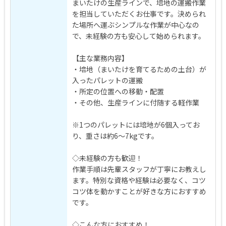
まいたけの生産ラインで、培地の運搬作業
を担当していただくお仕事です。決められ
た場所へ運ぶシンプルな作業が中心なの
で、未経験の方も安心して始められます。
【主な業務内容】
・培地（まいたけを育てるための土台）が
入ったパレットの運搬
・所定の位置への移動・配置
・その他、生産ラインに付随する軽作業
※1つのパレットには培地が6個入ってお
り、重さは約6～7kgです。
◇未経験の方も歓迎！
作業手順は先輩スタッフが丁寧にお教えし
ます。特別な資格や経験は必要なく、コツ
コツ体を動かすことが好きな方におすすめ
です。
◇こんな方におすすめ！