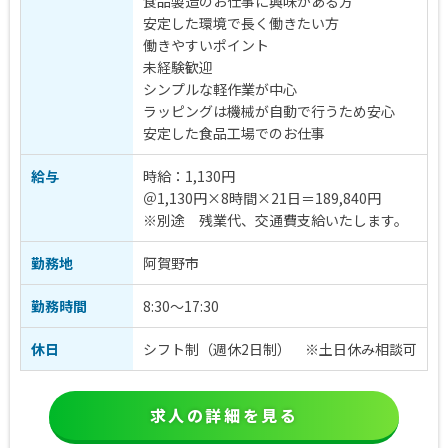
食品製造のお仕事に興味がある方
安定した環境で長く働きたい方
働きやすいポイント
未経験歓迎
シンプルな軽作業が中心
ラッピングは機械が自動で行うため安心
安定した食品工場でのお仕事
給与
時給：1,130円
＠1,130円×8時間×21日＝189,840円
※別途 残業代、交通費支給いたします。
勤務地
阿賀野市
勤務時間
8:30～17:30
休日
シフト制（週休2日制） ※土日休み相談可
求人の詳細を見る