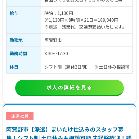
給与
時給：1,130円
＠1,130円×8時間×21日＝189,840円
※別途 残業代、交通費支給いたします。
勤務地
阿賀野市
勤務時間
8:30～17:30
休日
シフト制（週休2日制） ※土日休み相談可
求人の詳細を見る
派遣社員
阿賀野市【派遣】まいたけ仕込みのスタッフ募
集！シフト制 土日休みも相談可能 未経験歓迎！残