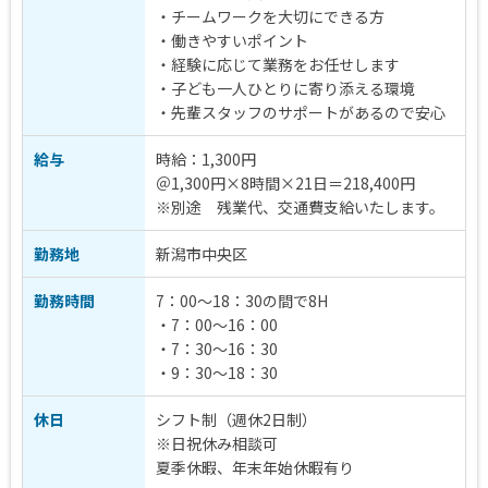
・チームワークを大切にできる方
・働きやすいポイント
・経験に応じて業務をお任せします
・子ども一人ひとりに寄り添える環境
・先輩スタッフのサポートがあるので安心
給与
時給：1,300円
＠1,300円×8時間×21日＝218,400円
※別途 残業代、交通費支給いたします。
勤務地
新潟市中央区
勤務時間
7：00～18：30の間で8H
・7：00～16：00
・7：30～16：30
・9：30～18：30
休日
シフト制（週休2日制）
※日祝休み相談可
夏季休暇、年末年始休暇有り