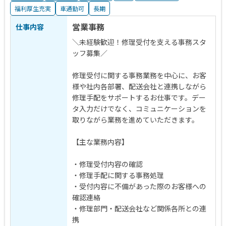
福利厚生充実
車通勤可
長期
営業事務
仕事内容
＼未経験歓迎！修理受付を支える事務スタ
ッフ募集／
修理受付に関する事務業務を中心に、お客
様や社内各部署、配送会社と連携しながら
修理手配をサポートするお仕事です。デー
タ入力だけでなく、コミュニケーションを
取りながら業務を進めていただきます。
【主な業務内容】
・修理受付内容の確認
・修理手配に関する事務処理
・受付内容に不備があった際のお客様への
確認連絡
・修理部門・配送会社など関係各所との連
携