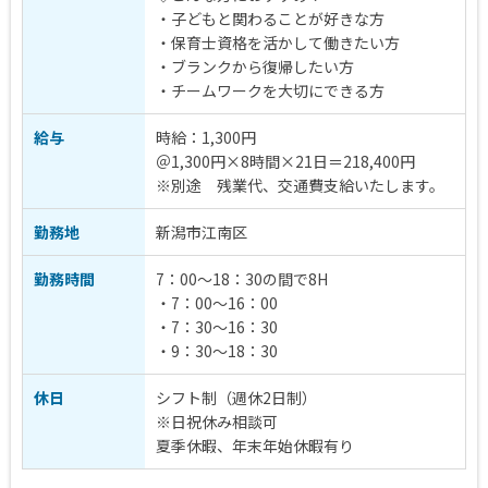
・子どもと関わることが好きな方
・保育士資格を活かして働きたい方
・ブランクから復帰したい方
・チームワークを大切にできる方
給与
時給：1,300円
＠1,300円×8時間×21日＝218,400円
※別途 残業代、交通費支給いたします。
勤務地
新潟市江南区
勤務時間
7：00～18：30の間で8H
・7：00～16：00
・7：30～16：30
・9：30～18：30
休日
シフト制（週休2日制）
※日祝休み相談可
夏季休暇、年末年始休暇有り