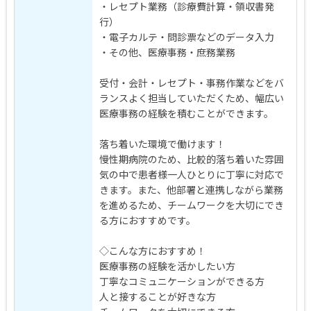
・レセプト業務（診療費計算・領収書発
行）
・電子カルテ・問診票などのデータ入力
・その他、医療事務・庶務業務
受付・会計・レセプト・事務作業などをバ
ランスよく担当していただくため、幅広い
医療事務の経験を積むことができます。
落ち着いた環境で働けます！
慢性期病院のため、比較的落ち着いた雰囲
気の中で患者様一人ひとりに丁寧に対応で
きます。また、他部署と連携しながら業務
を進めるため、チームワークを大切にでき
る方におすすめです。
◇こんな方におすすめ！
医療事務の経験を活かしたい方
丁寧なコミュニケーションができる方
人と接することが好きな方