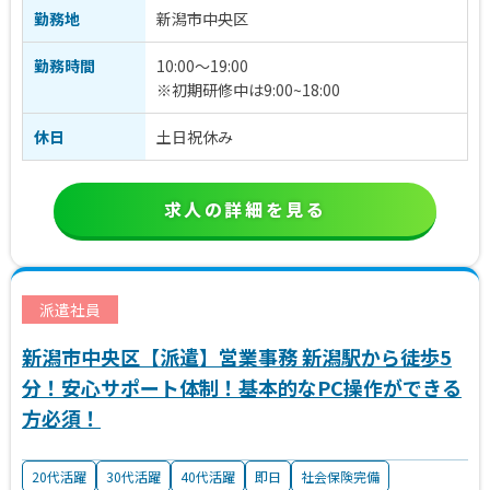
勤務地
新潟市中央区
勤務時間
10:00～19:00
※初期研修中は9:00~18:00
休日
土日祝休み
求人の詳細を見る
派遣社員
新潟市中央区【派遣】営業事務 新潟駅から徒歩5
分！安心サポート体制！基本的なPC操作ができる
方必須！
20代活躍
30代活躍
40代活躍
即日
社会保険完備