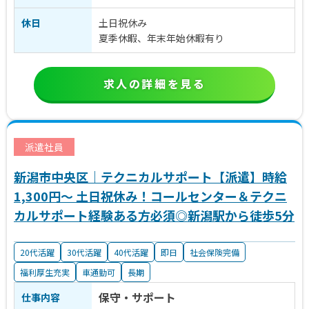
休日
土日祝休み
夏季休暇、年末年始休暇有り
求人の詳細を見る
派遣社員
新潟市中央区｜テクニカルサポート【派遣】時給
1,300円～ 土日祝休み！コールセンター＆テクニ
カルサポート経験ある方必須◎新潟駅から徒歩5分
20代活躍
30代活躍
40代活躍
即日
社会保険完備
福利厚生充実
車通勤可
長期
保守・サポート
仕事内容