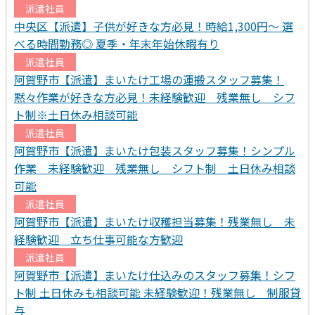
派遣社員
中央区【派遣】子供が好きな方必見！時給1,300円～ 選
べる時間勤務◎ 夏季・年末年始休暇有り
派遣社員
阿賀野市【派遣】まいたけ工場の運搬スタッフ募集！
黙々作業が好きな方必見！未経験歓迎 残業無し シフ
ト制※土日休み相談可能
派遣社員
阿賀野市【派遣】まいたけ包装スタッフ募集！シンプル
作業 未経験歓迎 残業無し シフト制 土日休み相談
可能
派遣社員
阿賀野市【派遣】まいたけ収穫担当募集！残業無し 未
経験歓迎 立ち仕事可能な方歓迎
派遣社員
阿賀野市【派遣】まいたけ仕込みのスタッフ募集！シフ
ト制 土日休みも相談可能 未経験歓迎！残業無し 制服貸
与