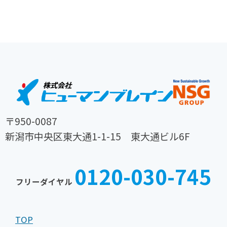
〒950-0087
新潟市中央区東大通1-1-15 東大通ビル6F
TEL
FAX
025-
025-
0120-030-745
242-
242-
フリーダイヤル
0030
0031
TOP