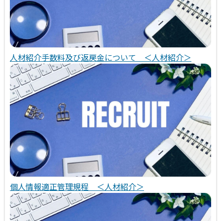
人材紹介手数料及び返戻金について ＜人材紹介＞
個人情報適正管理規程 ＜人材紹介＞