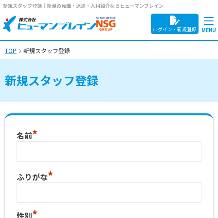
新規スタッフ登録｜新潟の転職・派遣・人材紹介ならヒューマンブレイン
ログイン・新規登録
TOP
新規スタッフ登録
新規スタッフ登録
*
名前
*
ふりがな
*
性別