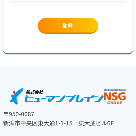
〒950-0087
新潟市中央区東大通1-1-15 東大通ビル6F
TEL
FAX