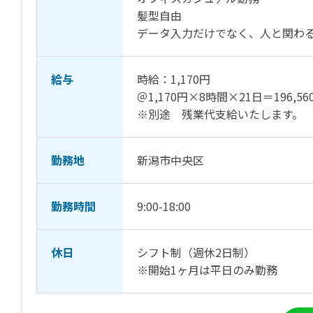
髪型自由
データ入力だけでなく、人と関わ
給与
時給：1,170円
＠1,170円×8時間×21日＝196,56
※別途 残業代支給いたします。
勤務地
新潟市中央区
勤務時間
9:00-18:00
休日
シフト制（週休2日制）
※開始1ヶ月は平日のみ勤務