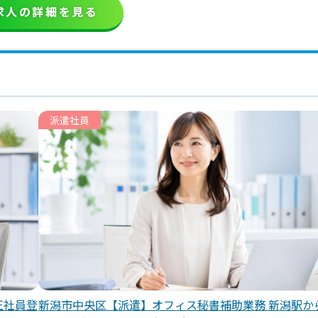
求人の詳細を見る
派遣社員
正社員登
新潟市中央区【派遣】オフィス秘書補助業務 新潟駅か