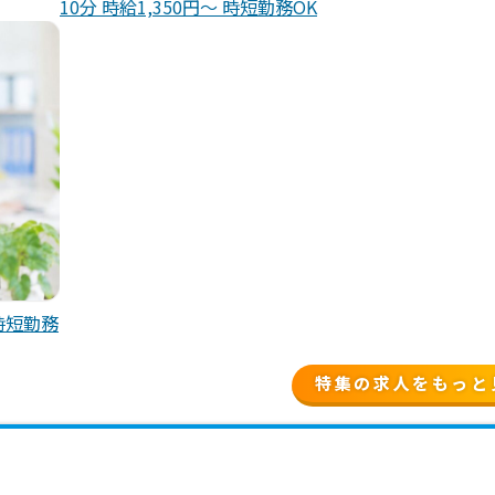
10分 時給1,350円～ 時短勤務OK
時短勤務
特集の求人をもっと