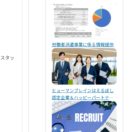
労働者派遣事業に係る情報提供
輩スタッ
ヒューマンブレインはえるぼし
認定企業＆ハッピーパートナー
企業です！