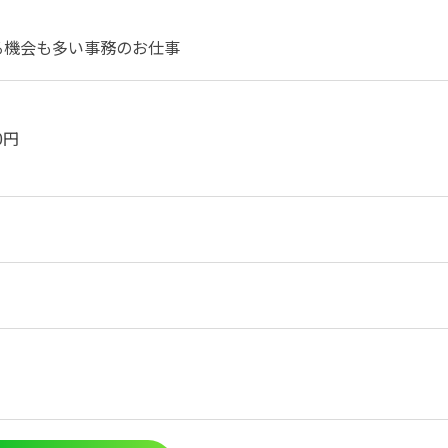
る機会も多い事務のお仕事
0円