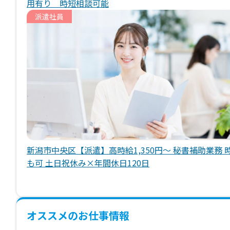
用有り 時短相談可能
派遣社員
新潟市中央区【派遣】高時給1,350円～ 秘書補助業務 
も可 土日祝休み×年間休日120日
オススメのお仕事情報