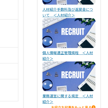
人材紹介手数料及び返戻金につ
いて ＜人材紹介＞
個人情報適正管理規程 ＜人材
紹介＞
業務運営に関する規定 ＜人材
紹介＞
お役立ち記事をもっと見る