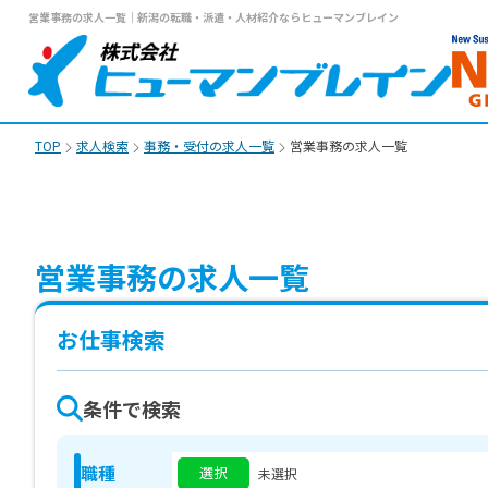
営業事務の求人一覧｜新潟の転職・派遣・人材紹介ならヒューマンブレイン
TOP
求人検索
事務・受付の求人一覧
営業事務の求人一覧
営業事務の求人一覧
お仕事検索
条件で検索
職種
選択
未選択