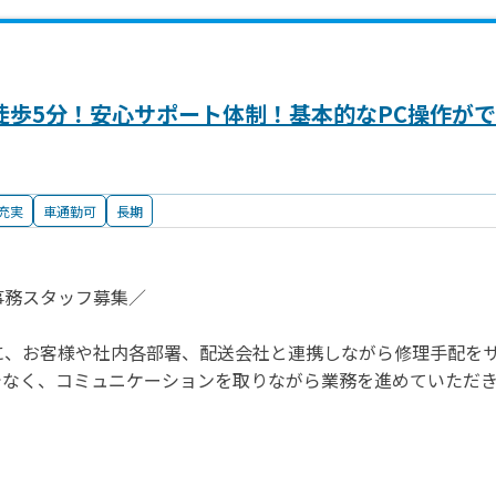
徒歩5分！安心サポート体制！基本的なPC操作が
充実
車通勤可
長期
事務スタッフ募集／
に、お客様や社内各部署、配送会社と連携しながら修理手配を
でなく、コミュニケーションを取りながら業務を進めていただ