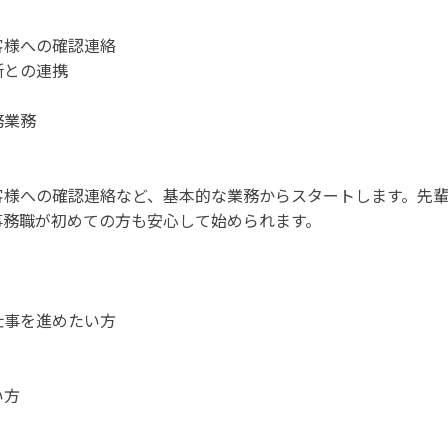
客様への確認連絡
所との連携
務業務
客様への確認連絡など、基本的な業務からスタートします。先
事務職が初めての方も安心して始められます。
仕事を進めたい方
い方