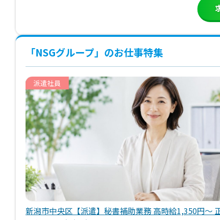
「NSGグループ」のお仕事特集
派遣社員
新潟市中央区【派遣】秘書補助業務 高時給1,350円～ 