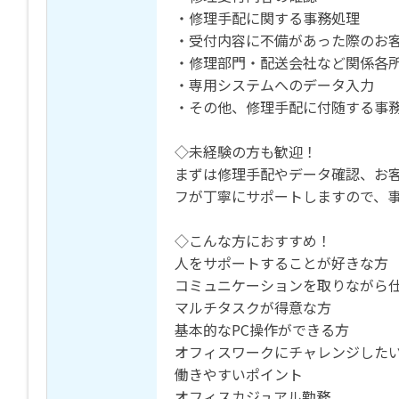
・修理手配に関する事務処理
・受付内容に不備があった際のお
・修理部門・配送会社など関係各
・専用システムへのデータ入力
・その他、修理手配に付随する事
◇未経験の方も歓迎！
まずは修理手配やデータ確認、お
フが丁寧にサポートしますので、
◇こんな方におすすめ！
人をサポートすることが好きな方
コミュニケーションを取りながら
マルチタスクが得意な方
基本的なPC操作ができる方
オフィスワークにチャレンジした
働きやすいポイント
オフィスカジュアル勤務