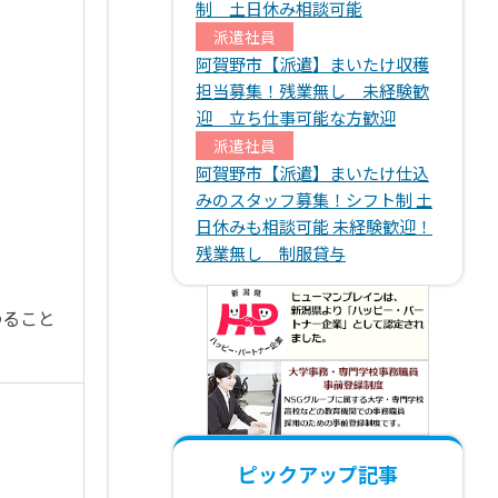
制 土日休み相談可能
派遣社員
阿賀野市【派遣】まいたけ収穫
担当募集！残業無し 未経験歓
迎 立ち仕事可能な方歓迎
派遣社員
阿賀野市【派遣】まいたけ仕込
みのスタッフ募集！シフト制 土
日休みも相談可能 未経験歓迎！
残業無し 制服貸与
わること
ピックアップ記事