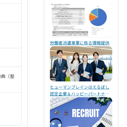
労働者派遣事業に係る情報提供
特典（塾
ヒューマンブレインはえるぼし
認定企業＆ハッピーパートナー
企業です！