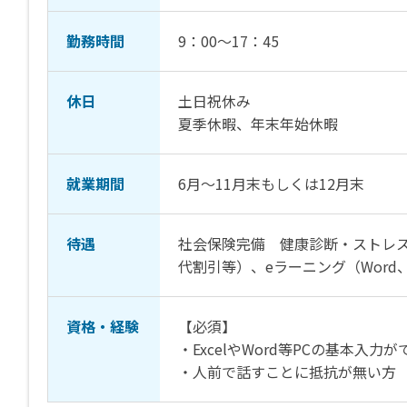
勤務時間
9：00～17：45
休日
土日祝休み
夏季休暇、年末年始休暇
就業期間
6月～11月末もしくは12月末
待遇
社会保険完備 健康診断・ストレス
代割引等）、eラーニング（Word、E
資格・経験
【必須】
・ExcelやWord等PCの基本入力
・人前で話すことに抵抗が無い方