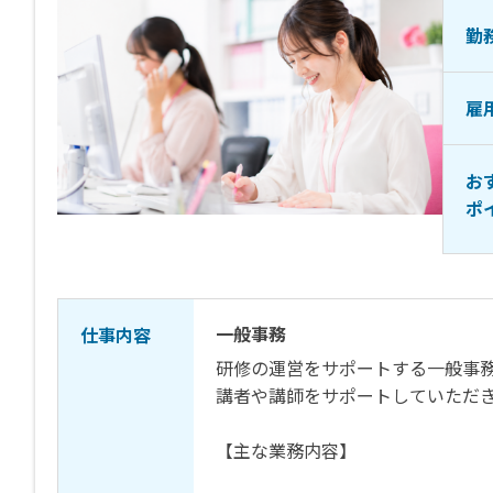
勤
雇
お
ポ
一般事務
仕事内容
研修の運営をサポートする一般事
講者や講師をサポートしていただ
【主な業務内容】