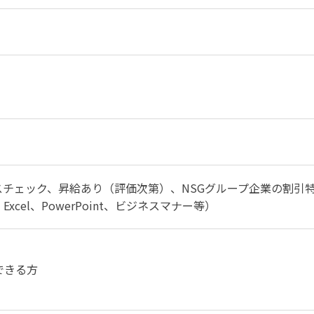
チェック、昇給あり（評価次第）、NSGグループ企業の割引
xcel、PowerPoint、ビジネスマナー等）
ができる方