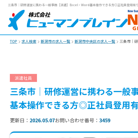
三条市｜研修運営に携わる一般事務【派遣】Excel・Word基本操作できる方◎正社員登用有り
TOP
求人検索
新潟市の求人一覧
新潟市中央区の求人一覧
三条市｜研
派遣社員
三条市｜研修運営に携わる一般事務【
基本操作できる方◎正社員登用有
更新日：
2026.05.07
お問い合わせ番号：
3459