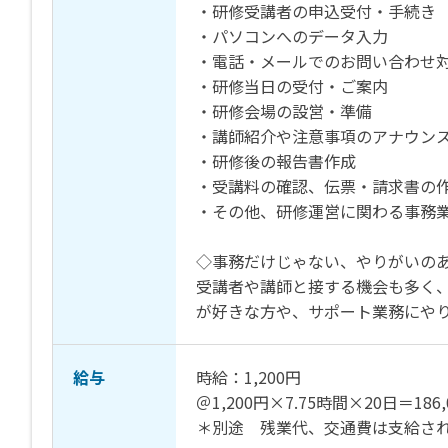
・研修受講者の申込受付・手続き
・パソコンへのデータ入力
・電話・メールでのお問い合わせ
・研修当日の受付・ご案内
・研修会場の設営・準備
・講師紹介や注意事項のアナウン
・研修後の報告書作成
・受講料の確認、伝票・請求書の
・その他、研修運営に関わる事務
◇事務だけじゃない、やりがいの
受講者や講師と接する機会も多く
が好きな方や、サポート業務にや
給与
時給：1,200円
＠1,200円×7.75時間×20日＝186,
＊別途 残業代、交通費は支給さ