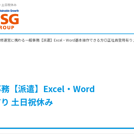
 土日祝休み
修運営に携わる一般事務【派遣】Excel・Word基本操作できる方◎正社員登用有り
派遣】Excel・Word
り 土日祝休み