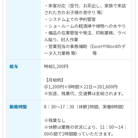
・来客対応（受付、お茶出し、家族で来店
された方のお子様の見守り 等）
・システム上での予約管理
・ショールームの軽清掃や植物への水やり
・備品の在庫管理や発注、印刷業務、ラベ
ル貼り、封入作業
・営業担当の事務補助（ExcelやWordのデ
ータ入力業務 等） 等
給与
時給1,200円
【月給例】
＠1,200円×8時間×21日＝201,600円
※別途、残業代、交通費は支給されます。
勤務時間
8：30～17：30（休憩1時間、実働8時間）
※残業なし
※休憩は業務の状況により、11：00～14：
00の間で1時間取っていただきます。