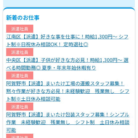
新着のお仕事
派遣社員
江南区【派遣】好きな事を仕事に！時給1,300円～ シフ
ト制※日祝休み相談OK！ 定時退社◎
派遣社員
中央区【派遣】子供が好きな方必見！時給1,300円～ 選
べる時間勤務◎ 夏季・年末年始休暇有り
派遣社員
阿賀野市【派遣】まいたけ工場の運搬スタッフ募集！
黙々作業が好きな方必見！未経験歓迎 残業無し シフ
ト制※土日休み相談可能
派遣社員
阿賀野市【派遣】まいたけ包装スタッフ募集！シンプル
作業 未経験歓迎 残業無し シフト制 土日休み相談
可能
派遣社員