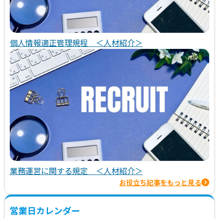
個人情報適正管理規程 ＜人材紹介＞
業務運営に関する規定 ＜人材紹介＞
お役立ち記事をもっと見る
営業日カレンダー