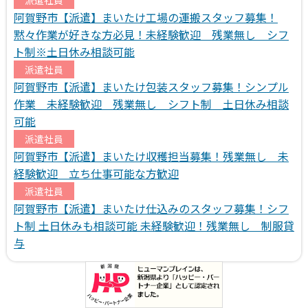
阿賀野市【派遣】まいたけ工場の運搬スタッフ募集！
黙々作業が好きな方必見！未経験歓迎 残業無し シフ
ト制※土日休み相談可能
派遣社員
阿賀野市【派遣】まいたけ包装スタッフ募集！シンプル
作業 未経験歓迎 残業無し シフト制 土日休み相談
可能
派遣社員
阿賀野市【派遣】まいたけ収穫担当募集！残業無し 未
経験歓迎 立ち仕事可能な方歓迎
派遣社員
阿賀野市【派遣】まいたけ仕込みのスタッフ募集！シフ
ト制 土日休みも相談可能 未経験歓迎！残業無し 制服貸
与