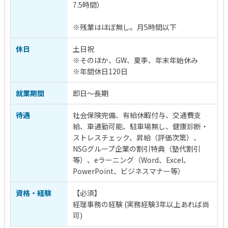
7.5時間）
※残業はほぼ無し。月5時間以下
休日
土日祝
※そのほか、GW、夏季、年末年始休み
※年間休日120日
就業期間
即日～長期
待遇
社会保険完備、有給休暇付与、交通費支
給、車通勤可能、駐車場無し、健康診断・
ストレスチェック、昇給（評価次第）、
NSGグループ企業の割引特典（塾代割引
等）、eラーニング（Word、Excel、
PowerPoint、ビジネスマナー等）
資格・経験
【必須】
経理事務の経験 (実務経験3年以上あれば尚
可)