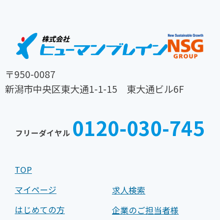
〒950-0087
新潟市中央区東大通1-1-15 東大通ビル6F
TEL
FAX
025-
025-
0120-030-745
242-
242-
フリーダイヤル
0030
0031
TOP
マイページ
求人検索
はじめての方
企業のご担当者様