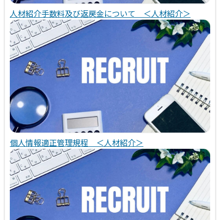
人材紹介手数料及び返戻金について ＜人材紹介＞
個人情報適正管理規程 ＜人材紹介＞