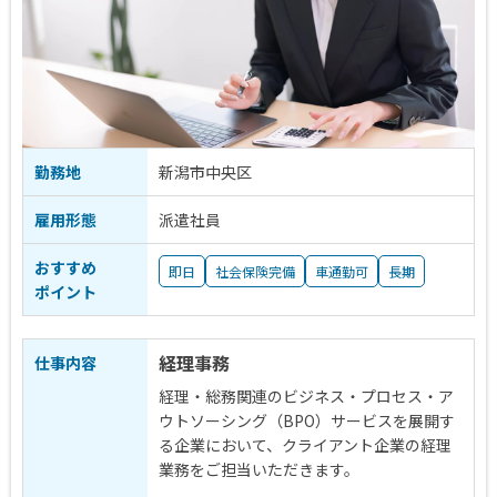
勤務地
新潟市中央区
雇用形態
派遣社員
おすすめ
即日
社会保険完備
車通勤可
長期
ポイント
経理事務
仕事内容
経理・総務関連のビジネス・プロセス・ア
ウトソーシング（BPO）サービスを展開す
る企業において、クライアント企業の経理
業務をご担当いただきます。