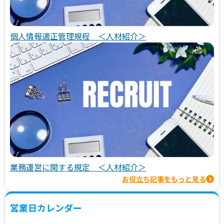
個人情報適正管理規程 ＜人材紹介＞
業務運営に関する規定 ＜人材紹介＞
お役立ち記事をもっと見る
営業日カレンダー