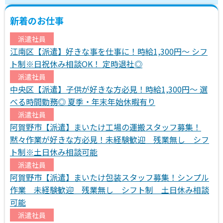
新着のお仕事
派遣社員
江南区【派遣】好きな事を仕事に！時給1,300円～ シフ
ト制※日祝休み相談OK！ 定時退社◎
派遣社員
中央区【派遣】子供が好きな方必見！時給1,300円～ 選
べる時間勤務◎ 夏季・年末年始休暇有り
派遣社員
阿賀野市【派遣】まいたけ工場の運搬スタッフ募集！
黙々作業が好きな方必見！未経験歓迎 残業無し シフ
ト制※土日休み相談可能
派遣社員
阿賀野市【派遣】まいたけ包装スタッフ募集！シンプル
作業 未経験歓迎 残業無し シフト制 土日休み相談
可能
派遣社員