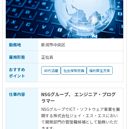
勤務地
新潟市中央区
雇用形態
正社員
おすすめ
40代活躍
社会保険完備
福利厚生充実
ポイント
NSGグループ、 エンジニア・プログ
仕事内容
ラマー
NSGグループでICT・ソフトウェア事業を展
開する株式会社ジェイ・エス・エスにおい
て開発部門の管理職候補として勤務いただ
きます。