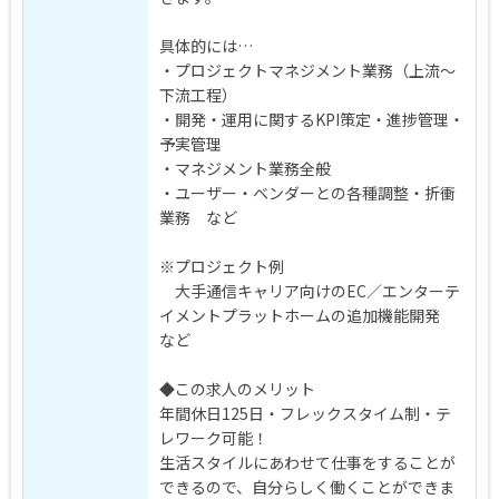
具体的には…
・プロジェクトマネジメント業務（上流～
下流工程）
・開発・運用に関するKPI策定・進捗管理・
予実管理
・マネジメント業務全般
・ユーザー・ベンダーとの各種調整・折衝
業務 など
※プロジェクト例
大手通信キャリア向けのEC／エンターテ
イメントプラットホームの追加機能開発
など
◆この求人のメリット
年間休日125日・フレックスタイム制・テ
レワーク可能！
生活スタイルにあわせて仕事をすることが
できるので、自分らしく働くことができま