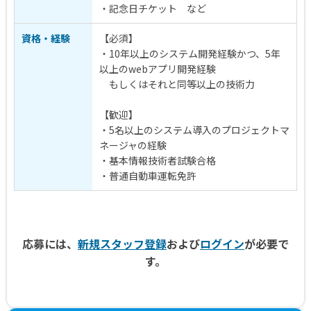
・記念日チケット など
資格・経験
【必須】
・10年以上のシステム開発経験かつ、5年
以上のwebアプリ開発経験
もしくはそれと同等以上の技術力
【歓迎】
・5名以上のシステム導入のプロジェクトマ
ネージャの経験
・基本情報技術者試験合格
・普通自動車運転免許
応募には、
新規スタッフ登録
および
ログイン
が必要で
す。