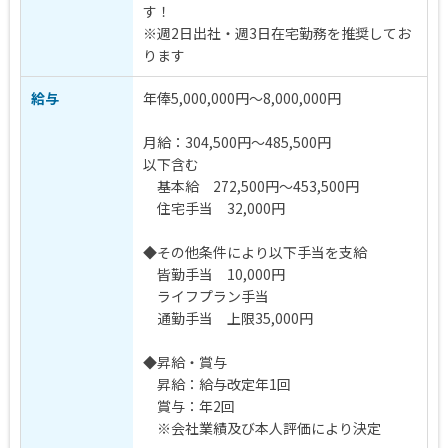
す！
※週2日出社・週3日在宅勤務を推奨してお
ります
給与
年俸5,000,000円～8,000,000円
月給：304,500円～485,500円
以下含む
基本給 272,500円～453,500円
住宅手当 32,000円
◆その他条件により以下手当を支給
皆勤手当 10,000円
ライフプラン手当
通勤手当 上限35,000円
◆昇給・賞与
昇給：給与改定年1回
賞与：年2回
※会社業績及び本人評価により決定