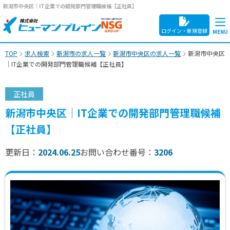
新潟市中央区｜IT企業での開発部門管理職候補【正社員】
ログイン・新規登録
TOP
求人検索
新潟市の求人一覧
新潟市中央区の求人一覧
新潟市中央区
｜IT企業での開発部門管理職候補【正社員】
正社員
新潟市中央区｜IT企業での開発部門管理職候補
【正社員】
更新日：
2024.06.25
お問い合わせ番号：
3206