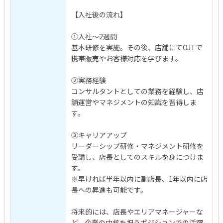
【入社後の流れ】
①入社～2週間
基本研修を実施。その後、店舗にてOJTで
携帯販売やお客様対応を学びます。
②実務経験
コンサルタントとしての業務を経験し、店
舗運営やマネジメントの知識を習得しま
す。
③キャリアアップ
リーダーシップ研修・マネジメント研修を
受講し、店長としてのスキルを身につけま
す。
※早ければ半年以内に副店長、1年以内に店
長への昇進も可能です。
将来的には、店長やエリアマネージャーな
ど、企業の中核を担うポジションでの活躍