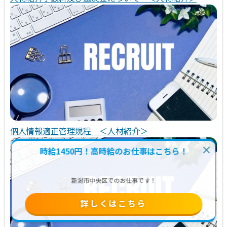
個人情報適正管理規程 ＜人材紹介＞
時給1450円！高時給のお仕事はこちら！
新潟市中央区でのお仕事です！
詳しくはこちら