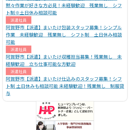
黙々作業が好きな方必見！未経験歓迎 残業無し シフ
ト制※土日休み相談可能
派遣社員
阿賀野市【派遣】まいたけ包装スタッフ募集！シンプル
作業 未経験歓迎 残業無し シフト制 土日休み相談
可能
派遣社員
阿賀野市【派遣】まいたけ収穫担当募集！残業無し 未
経験歓迎 立ち仕事可能な方歓迎
派遣社員
阿賀野市【派遣】まいたけ仕込みのスタッフ募集！シフ
ト制 土日休みも相談可能 未経験歓迎！残業無し 制服貸
与