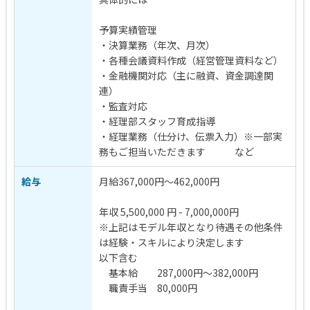
予算実績管理
・決算業務（年次、月次）
・各種会議資料作成（経営管理資料など）
・金融機関対応（主に融資、資金調達関
連）
・監査対応
・経理部スタッフ育成指導
・経理業務（仕分け、伝票入力）※一部実
務もご担当いただきます など
給与
月給367,000円～462,000円
年収 5,500,000 円 - 7,000,000円
※上記はモデル年収となり待遇その他条件
は経験・スキルにより決定します
以下含む
基本給 287,000円～382,000円
職責手当 80,000円