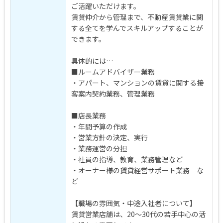
ご活躍いただけます。
賃貸仲介から管理まで、不動産賃貸業に関
する全てを学んでスキルアップすることが
できます。
具体的には…
■ルームアドバイザー業務
・アパート、マンションの賃貸に関する接
客案内契約業務、管理業務
■店長業務
・年間予算の作成
・営業方針の決定、実行
・業務運営の分担
・社員の指導、教育、業務管理など
・オーナー様の賃貸経営サポート業務 な
ど
【職場の雰囲気・中途入社者について】
賃貸営業店舗は、20～30代の若手中心の活