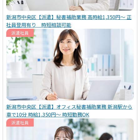
新潟市中央区【派遣】秘書補助業務 高時給1,350円～ 正
社員登用有り 時短相談可能
派遣社員
新潟市中央区【派遣】オフィス秘書補助業務 新潟駅から
車で10分 時給1,350円～ 時短勤務OK
派遣社員