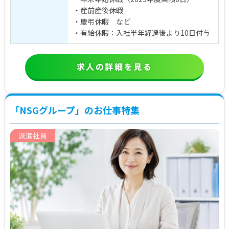
・産前産後休暇
・慶弔休暇 など
・有給休暇：入社半年経過後より10日付与
求人の詳細を見る
「NSGグループ」のお仕事特集
派遣社員