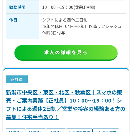
勤務時間
10：00～19：00(休憩1時間)
休日
シフトによる週休二日制
※年間休日104日＋2年目以降リフレッシュ
休暇3日付与
求人の詳細を見る
正社員
新潟市中央区・東区・北区・秋葉区｜スマホの販
売・ご案内業務【正社員】10：00～19：00！シ
フトによる週休2日制／営業や接客の経験ある方の
募集！住宅手当あり！