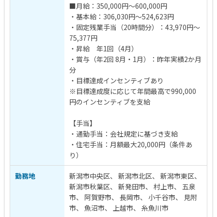
■月給：350,000円～600,000円
・基本給：306,030円～524,623円
・固定残業手当（20時間分）：43,970円～
75,377円
・昇給 年1回（4月）
・賞与（年2回 8月・1月）：昨年実績2か月
分
・目標達成インセンティブあり
※目標達成度に応じて年間最高で990,000
円のインセンティブを支給
【手当】
・通勤手当：会社規定に基づき支給
・住宅手当：月額最大20,000円（条件あ
り）
勤務地
新潟市中央区、 新潟市北区、 新潟市東区、
新潟市秋葉区、 新発田市、 村上市、 五泉
市、 阿賀野市、 長岡市、 小千谷市、 見附
市、 魚沼市、 上越市、 糸魚川市