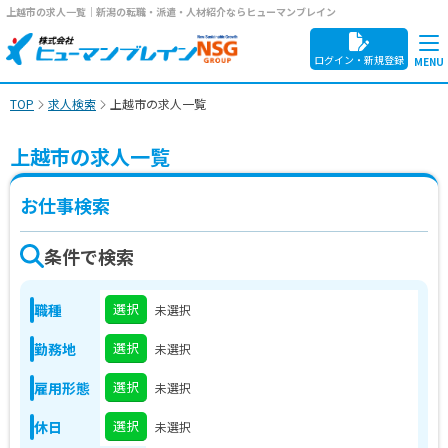
上越市の求人一覧｜新潟の転職・派遣・人材紹介ならヒューマンブレイン
ログイン・新規登録
TOP
求人検索
上越市の求人一覧
上越市の求人一覧
お仕事検索
条件で検索
選択
職種
未選択
選択
勤務地
未選択
選択
雇用形態
未選択
選択
休日
未選択