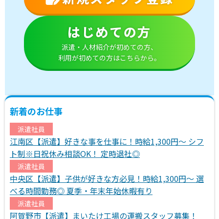
はじめての方
派遣・人材紹介が初めての方、
利用が初めての方はこちらから。
新着のお仕事
派遣社員
江南区【派遣】好きな事を仕事に！時給1,300円～ シフ
ト制※日祝休み相談OK！ 定時退社◎
派遣社員
中央区【派遣】子供が好きな方必見！時給1,300円～ 選
べる時間勤務◎ 夏季・年末年始休暇有り
派遣社員
阿賀野市【派遣】まいたけ工場の運搬スタッフ募集！