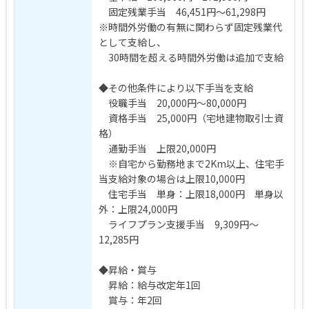
固定残業手当 46,451円～61,298円
※時間外労働の有無に関わらず固定残業代
として支給し、
30時間を超える時間外労働は追加で支給
◆その他条件により以下手当を支給
役職手当 20,000円～80,000円
資格手当 25,000円（宅地建物取引士資
格）
通勤手当 上限20,000円
※自宅から勤務地まで2Km以上、住宅手
当支給対象の場合は上限10,000円
住宅手当 単身：上限18,000円 単身以
外：上限24,000円
ライフプラン支援手当 9,309円～
12,285円
◆昇給・賞与
昇給：給与改定年1回
賞与：年2回