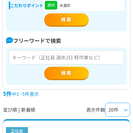
選択
こだわりポイント
未選択
フリーワードで検索
検索
5件
中1~5件表示
並び順 | 新着順
表示件数
正社員