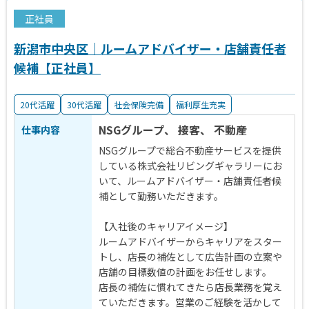
正社員
新潟市中央区｜ルームアドバイザー・店舗責任者
候補【正社員】
20代活躍
30代活躍
社会保険完備
福利厚生充実
NSGグループ、 接客、 不動産
仕事内容
NSGグループで総合不動産サービスを提供
している株式会社リビングギャラリーにお
いて、ルームアドバイザー・店舗責任者候
補として勤務いただきます。
【入社後のキャリアイメージ】
ルームアドバイザーからキャリアをスター
トし、店長の補佐として広告計画の立案や
店舗の目標数値の計画をお任せします。
店長の補佐に慣れてきたら店長業務を覚え
ていただきます。営業のご経験を活かして