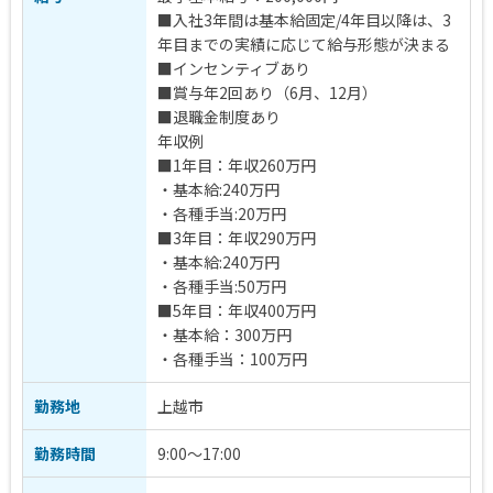
■入社3年間は基本給固定/4年目以降は、3
年目までの実績に応じて給与形態が決まる
■インセンティブあり
■賞与年2回あり（6月、12月）
■退職金制度あり
年収例
■1年目：年収260万円
・基本給:240万円
・各種手当:20万円
■3年目：年収290万円
・基本給:240万円
・各種手当:50万円
■5年目：年収400万円
・基本給：300万円
・各種手当：100万円
勤務地
上越市
勤務時間
9:00～17:00