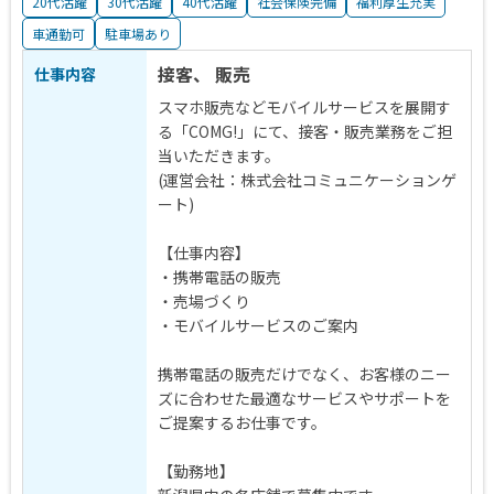
20代活躍
30代活躍
40代活躍
社会保険完備
福利厚生充実
車通勤可
駐車場あり
接客、 販売
仕事内容
スマホ販売などモバイルサービスを展開す
る「COMG!」にて、接客・販売業務をご担
当いただきます。
(運営会社：株式会社コミュニケーションゲ
ート)
【仕事内容】
・携帯電話の販売
・売場づくり
・モバイルサービスのご案内
携帯電話の販売だけでなく、お客様のニー
ズに合わせた最適なサービスやサポートを
ご提案するお仕事です。
【勤務地】