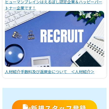
ヒューマンブレインはえるぼし認定企業＆ハッピーパー
トナー企業です！
人材紹介手数料及び返戻金について ＜人材紹介＞
新規スタッフ登録