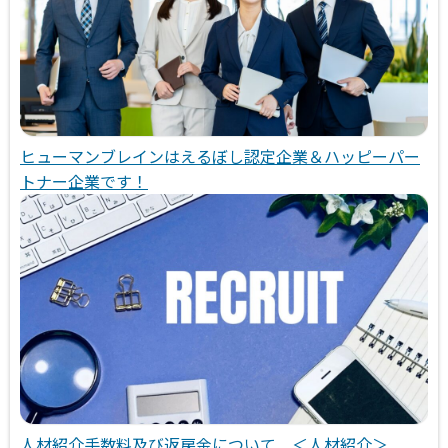
ヒューマンブレインはえるぼし認定企業＆ハッピーパー
トナー企業です！
人材紹介手数料及び返戻金について ＜人材紹介＞