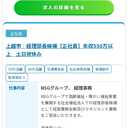
求人の詳細を見る
正社員
上越市｜経理部長候補【正社員】年収550万以
上 土日祝休み
50代活躍
40代活躍
交通費支給
社会保険完備
車通勤可
駐車場あり
NSGグループ、 経理事務
仕事内容
NSGグループで高齢福祉・障がい福祉事業
を展開する社会福祉法人での経理部長候補
として経理業務全般及びマネジメント業務
をご担当いただきます。
具体的には…