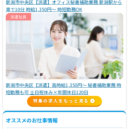
新潟市中央区【派遣】オフィス秘書補助業務 新潟駅から
車で10分 時給1,350円～ 時短勤務OK
派遣社員
新潟市中央区【派遣】高時給1,350円～ 秘書補助業務 時
短勤務も可 土日祝休み×年間休日120日
特集の求人をもっと見る
オススメのお仕事情報