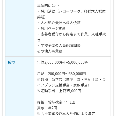
具体的には…
・採用活動（ハローワーク、各種求人媒体
掲載）
・人材紹介会社へ求人依頼
・採用ページ更新
・応募者受付から内定まで作業、入社手続
き
・学校全体の人員配置調整
その他人事業務
給与
年俸3,000,000円～5,000,000円
月給：200,000円～350,000円
※各種手当含む（住宅手当・皆勤手当・ラ
イフプラン支援手当・家族手当）
※通勤手当：上限35,000円
昇給：給与改定：年1回
賞与：年2回
※会社業績及び本人評価により決定