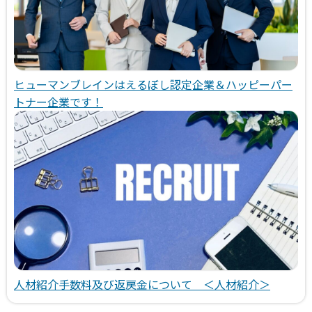
ヒューマンブレインはえるぼし認定企業＆ハッピーパー
トナー企業です！
人材紹介手数料及び返戻金について ＜人材紹介＞