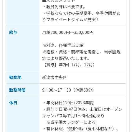
■求人のメリット
・教員免許は不要です。
・学校ならではの長期夏季、冬季休暇があ
りプライベートタイムが充実！
給与
月給200,000円～350,000円
※別途、各種手当支給
※経験・資格・前給等を考慮し、当学園規
定により優遇いたします。
【賞与】年2回（7月、12月）
勤務地
新潟市中央区
勤務時間
9：00〜17：30（休憩60分）
休日
・年間休日120日(2023年度)
・原則：日曜･祝日休み、土曜日はオープン
キャンパス等で月1～3回出勤あり
※当学園カレンダーによる
・有休休暇、特別休暇（慶弔休暇など）、