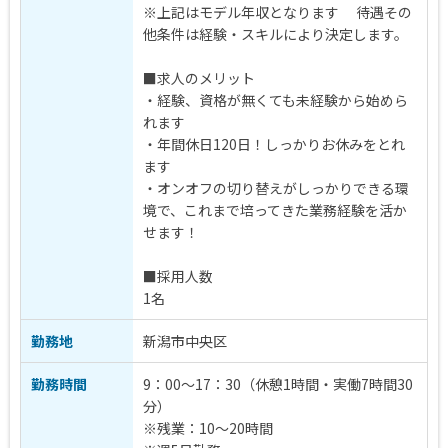
※上記はモデル年収となります 待遇その
他条件は経験・スキルにより決定します。
■求人のメリット
・経験、資格が無くても未経験から始めら
れます
・年間休日120日！しっかりお休みをとれ
ます
・オンオフの切り替えがしっかりできる環
境で、これまで培ってきた業務経験を活か
せます！
■採用人数
1名
勤務地
新潟市中央区
勤務時間
9：00～17：30（休憩1時間・実働7時間30
分）
※残業：10～20時間