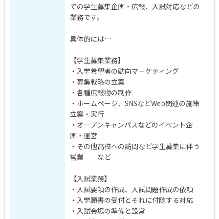
での学生募集企画・広報、入試対応などの
業務です。
具体的には…
【学生募集業務】
・入学希望者の動向マーケティング
・募集戦略の立案
・各種広報物の制作
・ホームページ、SNSなどWeb関連の施策
立案・実行
・オープンキャンパスなどのイベント企
画・運営
・その他高校への訪問など学生募集に伴う
営業 など
【入試業務】
・入試要項の作成、入試問題作成の依頼
・入学願書の受付とそれに付随する対応
・入試会場の準備と設営