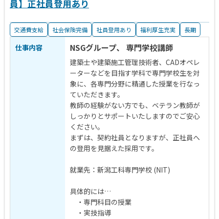
員】正社員登用あり
交通費支給
社会保険完備
社員登用あり
福利厚生充実
長期
NSGグループ、 専門学校講師
仕事内容
建築士や建築施工管理技術者、CADオペレ
ーターなどを目指す学科で専門学校生を対
象に、各専門分野に精通した授業を行なっ
ていただきます。
教師の経験がない方でも、ベテラン教師が
しっかりとサポートいたしますのでご安心
ください。
まずは、契約社員となりますが、正社員へ
の登用を見据えた採用です。
就業先：新潟工科専門学校 (NIT)
具体的には…
・専門科目の授業
・実技指導