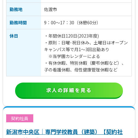
勤務地
佐渡市
勤務時間
9：00〜17：30（休憩60分）
休日
・年間休日120日(2023年度)
・原則：日曜･祝日休み、土曜日はオープン
キャンパス等で月1～3回出勤あり
※当学園カレンダーによる
・有休休暇、特別休暇（慶弔休暇など）、
子の看護休暇、母性健康管理休暇など
求人の詳細を見る
契約社員
新潟市中央区｜専門学校教員（建築）【契約社