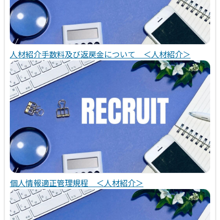
人材紹介手数料及び返戻金について ＜人材紹介＞
個人情報適正管理規程 ＜人材紹介＞