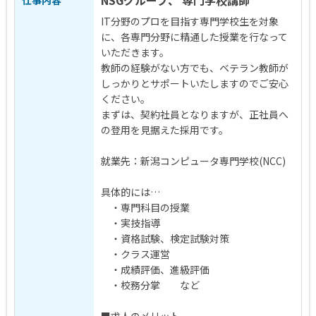
NSGグループ、 専門学校講師
仕事内容
IT分野のプロを目指す専門学校生を対象
に、各専門分野に精通した授業を行なって
いただきます。
教師の経験がない方でも、ベテラン教師が
しっかりとサポートいたしますのでご安心
ください。
まずは、契約社員となりますが、正社員へ
の登用を見据えた採用です。
就業先：新潟コンピュータ専門学校(NCC)
具体的には…
・専門科目の授業
・実技指導
・資格試験、検定試験対策
・クラス運営
・成績評価、進級評価
・校務分掌 など