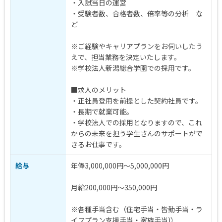
・入試当日の運営
・受験者数、合格者数、倍率等の分析 な
ど
※ご経験やキャリアプランをお伺いしたう
えで、担当業務を決定いたします。
※学校法人新潟総合学園での採用です。
■求人のメリット
・正社員登用を前提とした契約社員です。
・長期で就業可能。
・学校法人での採用となりますので、これ
からの未来を担う学生さんのサポートがで
きるお仕事です。
給与
年俸3,000,000円～5,000,000円
月給200,000円～350,000円
※各種手当含む（住宅手当・皆勤手当・ラ
イフプラン支援手当・家族手当)）