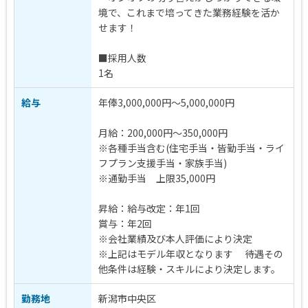
境で、これまで培ってきた業務経験を活か
せます！
■採用人数
1名
給与
年俸3,000,000円～5,000,000円
月給：200,000円～350,000円
※各種手当含む(住宅手当・皆勤手当・ライ
フプラン支援手当・家族手当)
※通勤手当 上限35,000円
昇給：給与改定：年1回
賞与：年2回
※会社業績及び本人評価により決定
※上記はモデル年収となります 待遇その
他条件は経験・スキルにより決定します。
勤務地
新潟市中央区