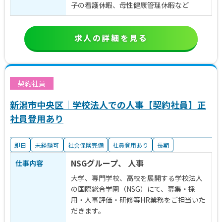
子の看護休暇、母性健康管理休暇など
求人の詳細を見る
契約社員
新潟市中央区｜学校法人での人事【契約社員】正
社員登用あり
即日
未経験可
社会保険完備
社員登用あり
長期
NSGグループ、 人事
仕事内容
大学、専門学校、高校を展開する学校法人
の国際総合学園（NSG）にて、募集・採
用・人事評価・研修等HR業務をご担当いた
だきます。