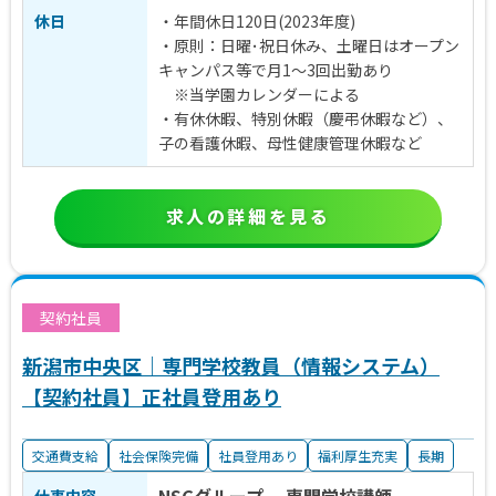
休日
・年間休日120日(2023年度)
・原則：日曜･祝日休み、土曜日はオープン
キャンパス等で月1～3回出勤あり
※当学園カレンダーによる
・有休休暇、特別休暇（慶弔休暇など）、
子の看護休暇、母性健康管理休暇など
求人の詳細を見る
契約社員
新潟市中央区｜専門学校教員（情報システム）
【契約社員】正社員登用あり
交通費支給
社会保険完備
社員登用あり
福利厚生充実
長期