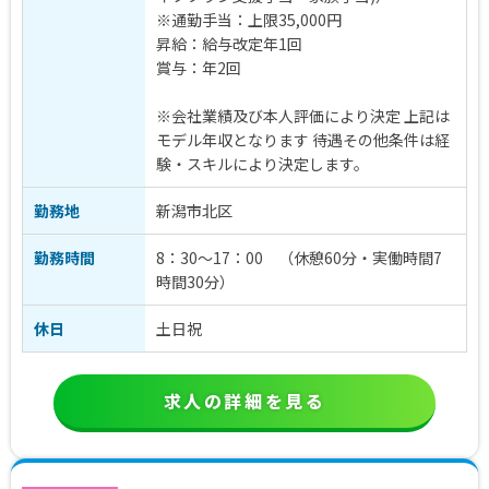
※通勤手当：上限35,000円
昇給：給与改定年1回
賞与：年2回
※会社業績及び本人評価により決定 上記は
モデル年収となります 待遇その他条件は経
験・スキルにより決定します。
勤務地
新潟市北区
勤務時間
8：30〜17：00 （休憩60分・実働時間7
時間30分）
休日
土日祝
求人の詳細を見る