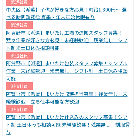
派遣社員
中央区【派遣】子供が好きな方必見！時給1,300円～ 選
べる時間勤務◎ 夏季・年末年始休暇有り
派遣社員
阿賀野市【派遣】まいたけ工場の運搬スタッフ募集！
黙々作業が好きな方必見！未経験歓迎 残業無し シフ
ト制※土日休み相談可能
派遣社員
阿賀野市【派遣】まいたけ包装スタッフ募集！シンプル
作業 未経験歓迎 残業無し シフト制 土日休み相談
可能
派遣社員
阿賀野市【派遣】まいたけ収穫担当募集！残業無し 未
経験歓迎 立ち仕事可能な方歓迎
派遣社員
阿賀野市【派遣】まいたけ仕込みのスタッフ募集！シフ
ト制 土日休みも相談可能 未経験歓迎！残業無し 制服貸
与