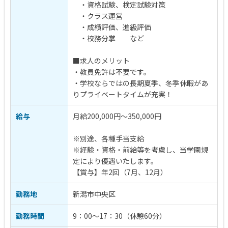
・資格試験、検定試験対策
・クラス運営
・成績評価、進級評価
・校務分掌 など
■求人のメリット
・教員免許は不要です。
・学校ならではの長期夏季、冬季休暇があ
りプライベートタイムが充実！
給与
月給200,000円～350,000円
※別途、各種手当支給
※経験・資格・前給等を考慮し、当学園規
定により優遇いたします。
【賞与】年2回（7月、12月）
勤務地
新潟市中央区
勤務時間
9：00〜17：30（休憩60分）