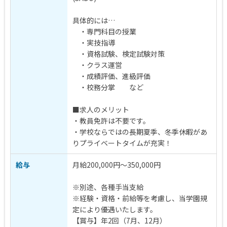
具体的には…
・専門科目の授業
・実技指導
・資格試験、検定試験対策
・クラス運営
・成績評価、進級評価
・校務分掌 など
■求人のメリット
・教員免許は不要です。
・学校ならではの長期夏季、冬季休暇があ
りプライベートタイムが充実！
給与
月給200,000円～350,000円
※別途、各種手当支給
※経験・資格・前給等を考慮し、当学園規
定により優遇いたします。
【賞与】年2回（7月、12月）