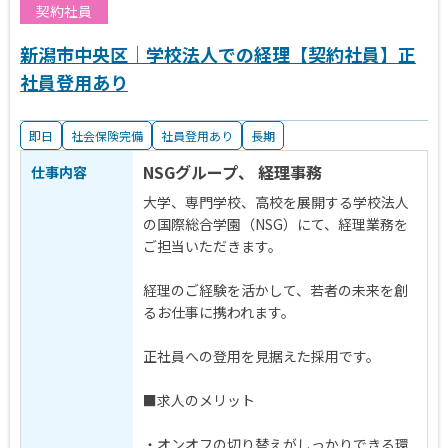
契約社員
新潟市中央区｜学校法人での経理【契約社員】正
社員登用あり
即日
社会保険完備
社員登用あり
長期
NSGグループ、 経理事務
仕事内容
大学、専門学校、高校を展開する学校法人
の国際総合学園（NSG）にて、経理業務を
ご担当いただきます。
経理のご経験を活かして、若者の未来を創
るお仕事に携われます。
正社員への登用を見据えた採用です。
■求人のメリット
・オンオフの切り替えがしっかりできる環