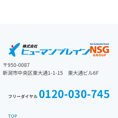
〒950-0087
新潟市中央区東大通1-1-15 東大通ビル6F
TEL
FAX
025-
025-
0120-030-745
242-
242-
フリーダイヤル
0030
0031
TOP