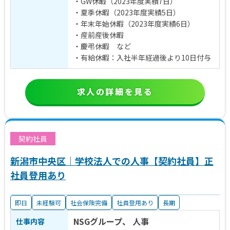
・GW休暇（2023年度実績7日）
・夏季休暇（2023年度実績5日）
・年末年始休暇（2023年度実績6日）
・産前産後休暇
・慶弔休暇 など
・有給休暇：入社半年経過後より10日付与
求人の詳細を見る
契約社員
新潟市中央区｜学校法人での人事【契約社員】正
社員登用あり
即日
未経験可
社会保険完備
社員登用あり
長期
NSGグループ、 人事
仕事内容