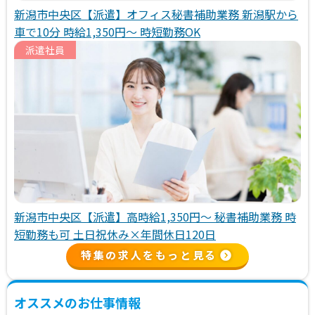
新潟市中央区【派遣】オフィス秘書補助業務 新潟駅から
車で10分 時給1,350円～ 時短勤務OK
派遣社員
新潟市中央区【派遣】高時給1,350円～ 秘書補助業務 時
短勤務も可 土日祝休み×年間休日120日
特集の求人をもっと見る
オススメのお仕事情報