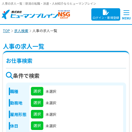
人事の求人一覧｜新潟の転職・派遣・人材紹介ならヒューマンブレイン
ログイン・新規登録
TOP
求人検索
人事の求人一覧
人事の求人一覧
お仕事検索
条件で検索
選択
職種
未選択
選択
勤務地
未選択
選択
雇用形態
未選択
選択
休日
未選択