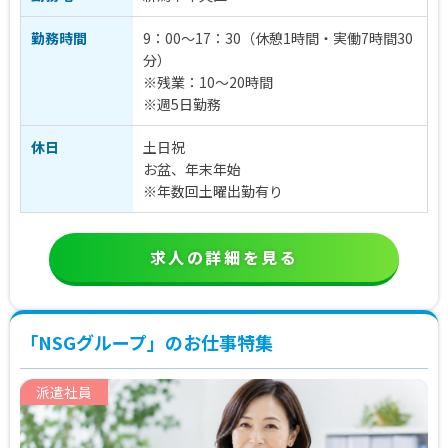
勤務時間
9：00～17：30（休憩1時間・実働7時間30
分）
※残業：10～20時間
※週5日勤務
休日
土日祝
お盆、年末年始
※年数回土曜出勤有り
求人の詳細を見る
「NSGグループ」のお仕事特集
派遣社員