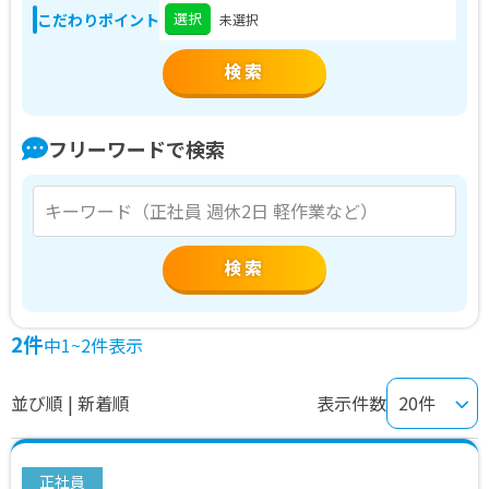
選択
こだわりポイント
未選択
フリーワードで検索
検索
2件
中1~2件表示
並び順 | 新着順
表示件数
正社員