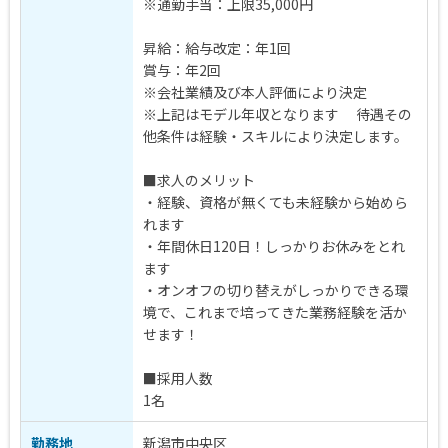
※通勤手当：上限35,000円
昇給：給与改定：年1回
賞与：年2回
※会社業績及び本人評価により決定
※上記はモデル年収となります 待遇その
他条件は経験・スキルにより決定します。
■求人のメリット
・経験、資格が無くても未経験から始めら
れます
・年間休日120日！しっかりお休みをとれ
ます
・オンオフの切り替えがしっかりできる環
境で、これまで培ってきた業務経験を活か
せます！
■採用人数
1名
勤務地
新潟市中央区