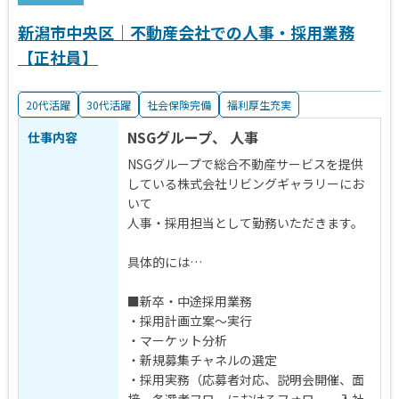
新潟市中央区｜不動産会社での人事・採用業務
【正社員】
20代活躍
30代活躍
社会保険完備
福利厚生充実
NSGグループ、 人事
仕事内容
NSGグループで総合不動産サービスを提供
している株式会社リビングギャラリーにお
いて
人事・採用担当として勤務いただきます。
具体的には…
■新卒・中途採用業務
・採用計画立案～実行
・マーケット分析
・新規募集チャネルの選定
・採用実務（応募者対応、説明会開催、面