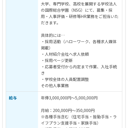
大学、専門学校、高校を展開する学校法人
の国際総合学園（NSG）にて、募集・採
用・人事評価・研修等HR業務をご担当いた
だきます。
具体的には…
・採用活動（ハローワーク、各種求人媒体
掲載）
・人材紹介会社へ求人依頼
・採用ページ更新
・応募者受付から内定まで作業、入社手続
き
・学校全体の人員配置調整
その他人事業務
給与
年俸3,000,000円～5,000,000円
月給：200,000円～350,000円
※各種手当含む（住宅手当・皆勤手当・ラ
イフプラン支援手当・家族手当）