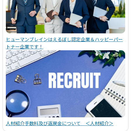
ヒューマンブレインはえるぼし認定企業＆ハッピーパー
トナー企業です！
人材紹介手数料及び返戻金について ＜人材紹介＞