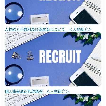
人材紹介手数料及び返戻金について ＜人材紹介＞
個人情報適正管理規程 ＜人材紹介＞