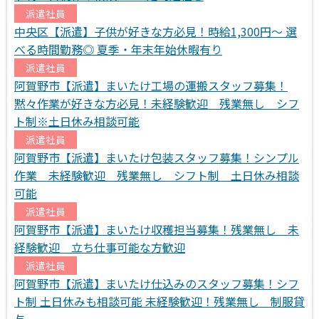
派遣社員
中央区【派遣】子供が好きな方必見！時給1,300円～ 選
べる時間勤務◎ 夏季・年末年始休暇有り
派遣社員
阿賀野市【派遣】まいたけ工場の運搬スタッフ募集！
黙々作業が好きな方必見！未経験歓迎 残業無し シフ
ト制※土日休み相談可能
派遣社員
阿賀野市【派遣】まいたけ包装スタッフ募集！シンプル
作業 未経験歓迎 残業無し シフト制 土日休み相談
可能
派遣社員
阿賀野市【派遣】まいたけ収穫担当募集！残業無し 未
経験歓迎 立ち仕事可能な方歓迎
派遣社員
阿賀野市【派遣】まいたけ仕込みのスタッフ募集！シフ
ト制 土日休みも相談可能 未経験歓迎！残業無し 制服貸