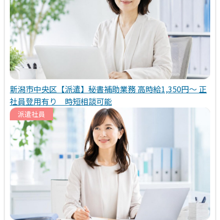
新潟市中央区【派遣】秘書補助業務 高時給1,350円～ 正
社員登用有り 時短相談可能
派遣社員