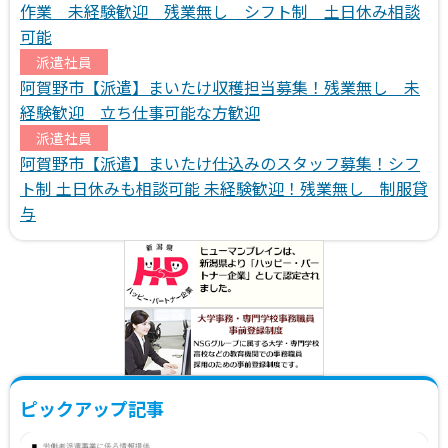
作業 未経験歓迎 残業無し シフト制 土日休み相談
可能
派遣社員
阿賀野市【派遣】まいたけ収穫担当募集！残業無し 未
経験歓迎 立ち仕事可能な方歓迎
派遣社員
阿賀野市【派遣】まいたけ仕込みのスタッフ募集！シフ
ト制 土日休みも相談可能 未経験歓迎！残業無し 制服貸
与
ピックアップ記事