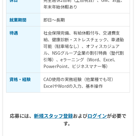
年末年始休暇あり
就業期間
即日～長期
待遇
社会保険完備、有給休暇付与、交通費支
給、健康診断・ストレスチェック、車通勤
可能（駐車場なし）、オフィスカジュア
ル、NSGグループ企業の割引特典（塾代割
引等）、eラーニング（Word、Excel、
PowerPoint、ビジネスマナー等）
資格・経験
CAD使用の実務経験（他業種でも可）
ExcelやWordの入力、基本操作
応募には、
新規スタッフ登録
および
ログイン
が必要で
す。