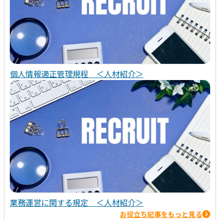
個人情報適正管理規程 ＜人材紹介＞
業務運営に関する規定 ＜人材紹介＞
お役立ち記事をもっと見る