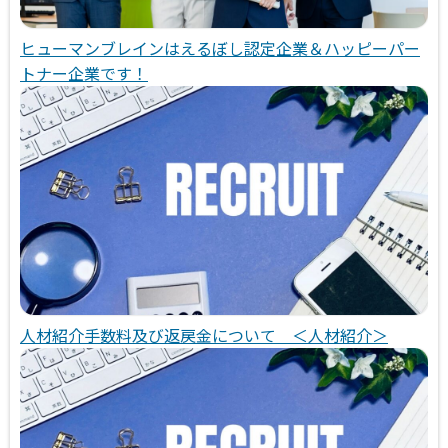
ヒューマンブレインはえるぼし認定企業＆ハッピーパー
トナー企業です！
人材紹介手数料及び返戻金について ＜人材紹介＞