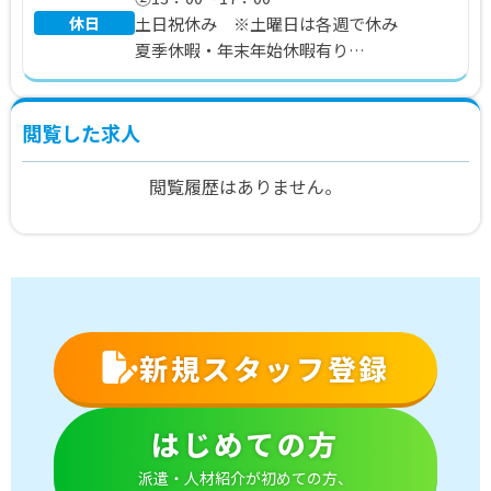
休日
土日祝休み ※土曜日は各週で休み
夏季休暇・年末年始休暇有り
年間休日110日
閲覧した求人
閲覧履歴はありません。
新規スタッフ登録
はじめての方
派遣・人材紹介が初めての方、