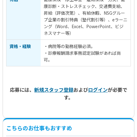
康診断・ストレスチェック、交通費支給、
昇給（評価次第）、有給休暇、NSGグルー
プ企業の割引特典（塾代割引等）、eラーニ
ング（Word、Excel、PowerPoint、ビジ
ネスマナー等）
資格・経験
・病院等の勤務経験必須。
・診療報酬請求事務認定試験があれば尚
可。
応募には、
新規スタッフ登録
および
ログイン
が必要で
す。
こちらのお仕事もおすすめ