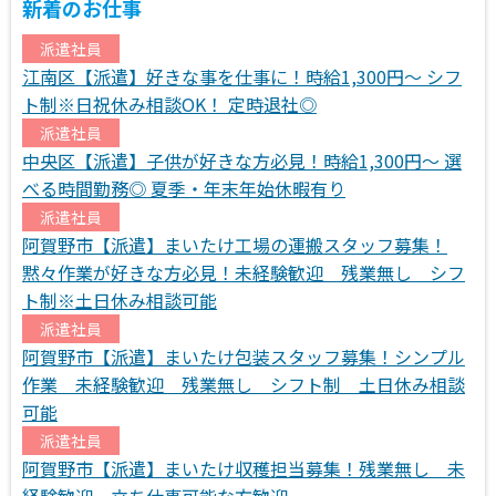
新着のお仕事
派遣社員
江南区【派遣】好きな事を仕事に！時給1,300円～ シフ
ト制※日祝休み相談OK！ 定時退社◎
派遣社員
中央区【派遣】子供が好きな方必見！時給1,300円～ 選
べる時間勤務◎ 夏季・年末年始休暇有り
派遣社員
阿賀野市【派遣】まいたけ工場の運搬スタッフ募集！
黙々作業が好きな方必見！未経験歓迎 残業無し シフ
ト制※土日休み相談可能
派遣社員
阿賀野市【派遣】まいたけ包装スタッフ募集！シンプル
作業 未経験歓迎 残業無し シフト制 土日休み相談
可能
派遣社員
阿賀野市【派遣】まいたけ収穫担当募集！残業無し 未
経験歓迎 立ち仕事可能な方歓迎