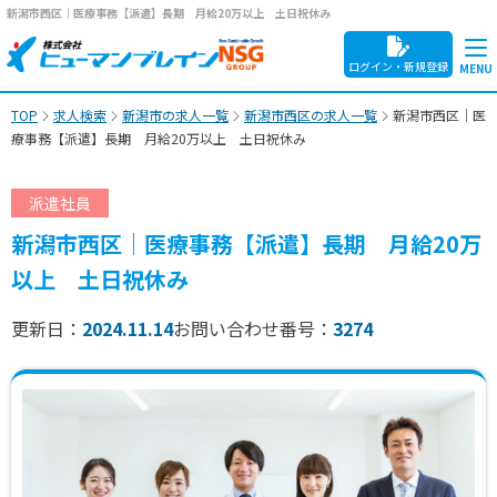
新潟市西区｜医療事務【派遣】長期 月給20万以上 土日祝休み
ログイン・新規登録
TOP
求人検索
新潟市の求人一覧
新潟市西区の求人一覧
新潟市西区｜医
療事務【派遣】長期 月給20万以上 土日祝休み
派遣社員
新潟市西区｜医療事務【派遣】長期 月給20万
以上 土日祝休み
更新日：
2024.11.14
お問い合わせ番号：
3274