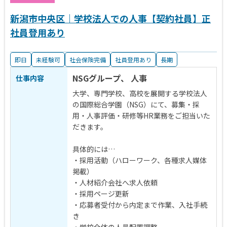
新潟市中央区｜学校法人での人事【契約社員】正
社員登用あり
即日
未経験可
社会保険完備
社員登用あり
長期
NSGグループ、 人事
仕事内容
大学、専門学校、高校を展開する学校法人
の国際総合学園（NSG）にて、募集・採
用・人事評価・研修等HR業務をご担当いた
だきます。
具体的には…
・採用活動（ハローワーク、各種求人媒体
掲載）
・人材紹介会社へ求人依頼
・採用ページ更新
・応募者受付から内定まで作業、入社手続
き