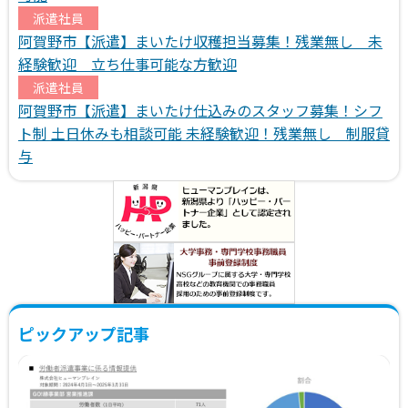
派遣社員
阿賀野市【派遣】まいたけ収穫担当募集！残業無し 未
経験歓迎 立ち仕事可能な方歓迎
派遣社員
阿賀野市【派遣】まいたけ仕込みのスタッフ募集！シフ
ト制 土日休みも相談可能 未経験歓迎！残業無し 制服貸
与
ピックアップ記事