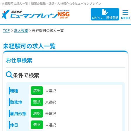
未経験可の求人一覧｜新潟の転職・派遣・人材紹介ならヒューマンブレイン
ログイン・新規登録
TOP
求人検索
未経験可の求人一覧
未経験可の求人一覧
お仕事検索
条件で検索
選択
職種
未選択
選択
勤務地
未選択
選択
雇用形態
未選択
選択
休日
未選択