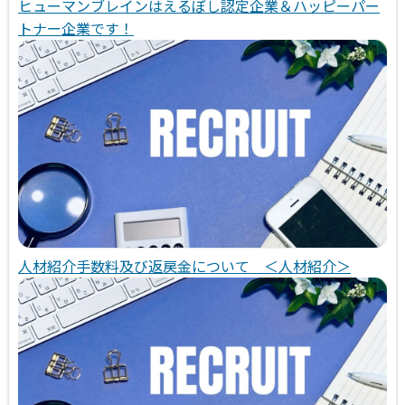
ヒューマンブレインはえるぼし認定企業＆ハッピーパー
トナー企業です！
人材紹介手数料及び返戻金について ＜人材紹介＞