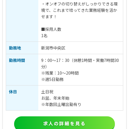
・オンオフの切り替えがしっかりできる環
境で、これまで培ってきた業務経験を活か
せます！
■採用人数
1名
勤務地
新潟市中央区
勤務時間
9：00～17：30（休憩1時間・実働7時間30
分）
※残業：10～20時間
※週5日勤務
休日
土日祝
お盆、年末年始
※年数回土曜出勤有り
求人の詳細を見る