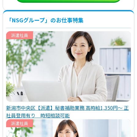
「NSGグループ」のお仕事特集
派遣社員
新潟市中央区【派遣】秘書補助業務 高時給1,350円～ 正
社員登用有り 時短相談可能
派遣社員