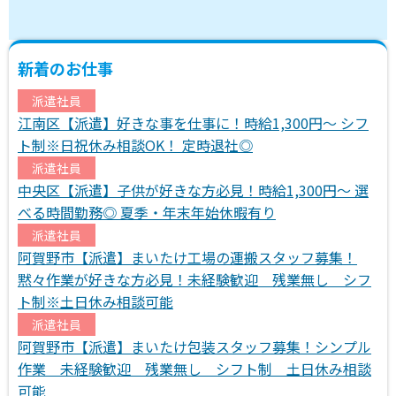
新着のお仕事
派遣社員
江南区【派遣】好きな事を仕事に！時給1,300円～ シフ
ト制※日祝休み相談OK！ 定時退社◎
派遣社員
中央区【派遣】子供が好きな方必見！時給1,300円～ 選
べる時間勤務◎ 夏季・年末年始休暇有り
派遣社員
阿賀野市【派遣】まいたけ工場の運搬スタッフ募集！
黙々作業が好きな方必見！未経験歓迎 残業無し シフ
ト制※土日休み相談可能
派遣社員
阿賀野市【派遣】まいたけ包装スタッフ募集！シンプル
作業 未経験歓迎 残業無し シフト制 土日休み相談
可能