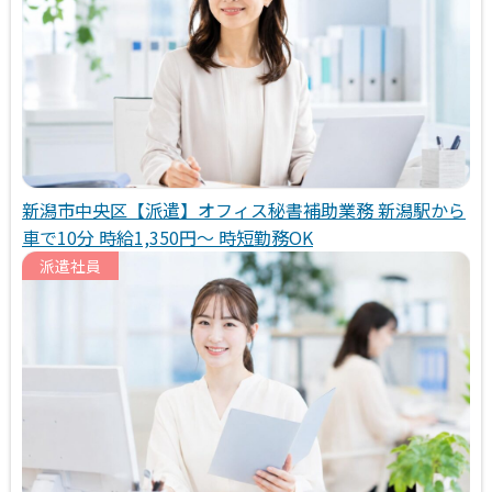
新潟市中央区【派遣】オフィス秘書補助業務 新潟駅から
車で10分 時給1,350円～ 時短勤務OK
派遣社員