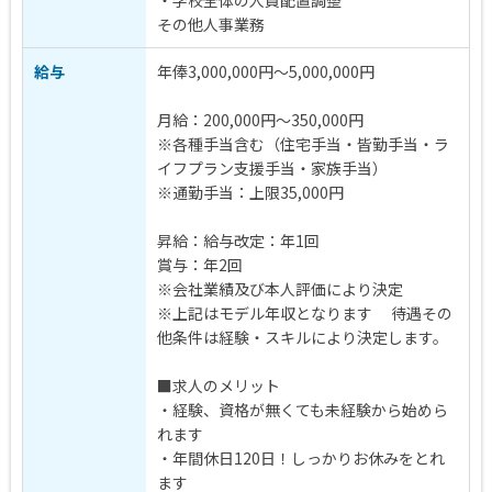
・学校全体の人員配置調整
その他人事業務
給与
年俸3,000,000円～5,000,000円
月給：200,000円～350,000円
※各種手当含む（住宅手当・皆勤手当・ラ
イフプラン支援手当・家族手当）
※通勤手当：上限35,000円
昇給：給与改定：年1回
賞与：年2回
※会社業績及び本人評価により決定
※上記はモデル年収となります 待遇その
他条件は経験・スキルにより決定します。
■求人のメリット
・経験、資格が無くても未経験から始めら
れます
・年間休日120日！しっかりお休みをとれ
ます