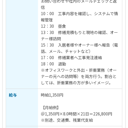
お問い合わせや社内のメールチェックと返
信
10：00 工事内容を確認し、システムで情
報管理
12：30 昼食
13：30 修繕見積もりと現地の確認、オー
ナー様訪問
15：30 入居者様やオーナー様へ報告（電
話、メール、チャットなど）
17：00 修繕業者へ工事発注連絡
18：00 退勤
※オフィスワークと外出・折衝業務（オー
ナーの元への訪問等）を両方行う。割合と
しては、折衝業務の方が多いイメージ。
給与
時給1,350円
【月給例】
＠1,350円×8.0時間×21日＝226,800円
※別途、交通費、残業代支給