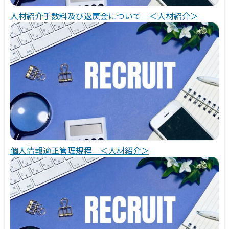
人材紹介手数料及び返戻金について ＜人材紹介＞
個人情報適正管理規程 ＜人材紹介＞