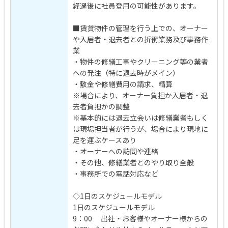
経過後に社員登用の可能性があります。
■賃貸物件の管理を行う上での、オーナー
や入居者・退去者との折衝業務及び事務作
業
・物件の修繕工事やクリーニング等の業者
への発注（特に退去時がメイン）
・敷金や修繕費用の請求、精算
※場合により、オーナー負担か入居者・退
去者負担かの調整
※基本的には退去立会いは修繕業者もしく
は現場担当者が行うが、場合により現地に
足を運ぶケースあり
・オーナーへの訪問や連絡
・その他、修繕業者とのやり取り全般
・事務所での電話対応など
◇1日のスケジュールモデル
1日のスケジュールモデル
9：00 出社・お客様やオーナー様からの