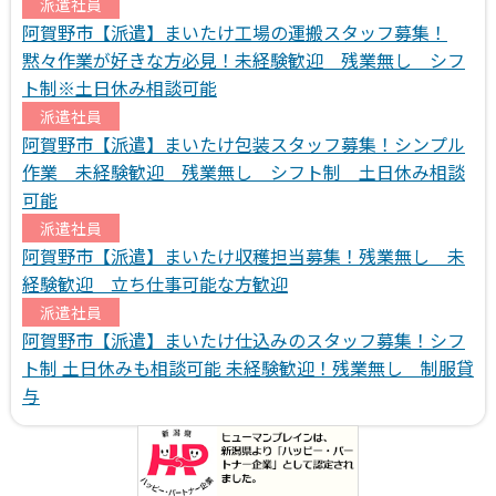
派遣社員
阿賀野市【派遣】まいたけ工場の運搬スタッフ募集！
黙々作業が好きな方必見！未経験歓迎 残業無し シフ
ト制※土日休み相談可能
派遣社員
阿賀野市【派遣】まいたけ包装スタッフ募集！シンプル
作業 未経験歓迎 残業無し シフト制 土日休み相談
可能
派遣社員
阿賀野市【派遣】まいたけ収穫担当募集！残業無し 未
経験歓迎 立ち仕事可能な方歓迎
派遣社員
阿賀野市【派遣】まいたけ仕込みのスタッフ募集！シフ
ト制 土日休みも相談可能 未経験歓迎！残業無し 制服貸
与