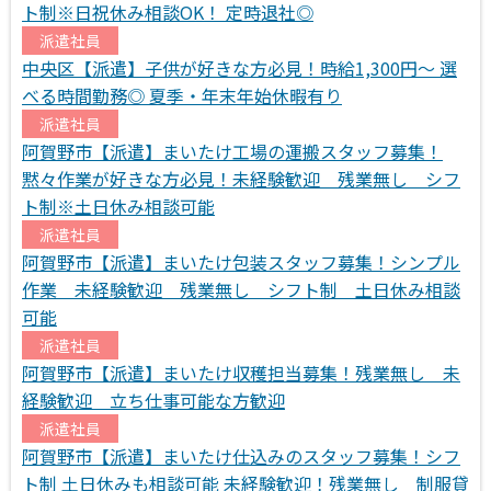
ト制※日祝休み相談OK！ 定時退社◎
派遣社員
中央区【派遣】子供が好きな方必見！時給1,300円～ 選
べる時間勤務◎ 夏季・年末年始休暇有り
派遣社員
阿賀野市【派遣】まいたけ工場の運搬スタッフ募集！
黙々作業が好きな方必見！未経験歓迎 残業無し シフ
ト制※土日休み相談可能
派遣社員
阿賀野市【派遣】まいたけ包装スタッフ募集！シンプル
作業 未経験歓迎 残業無し シフト制 土日休み相談
可能
派遣社員
阿賀野市【派遣】まいたけ収穫担当募集！残業無し 未
経験歓迎 立ち仕事可能な方歓迎
派遣社員
阿賀野市【派遣】まいたけ仕込みのスタッフ募集！シフ
ト制 土日休みも相談可能 未経験歓迎！残業無し 制服貸