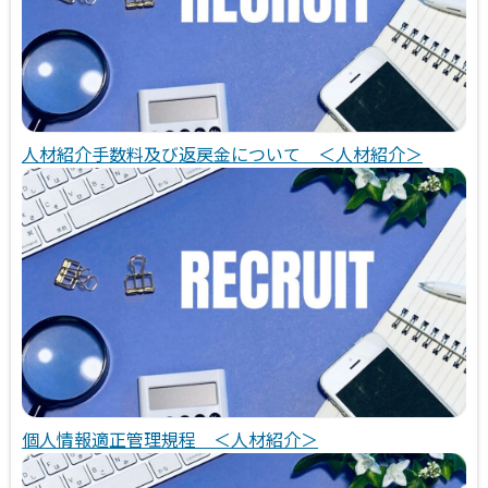
人材紹介手数料及び返戻金について ＜人材紹介＞
個人情報適正管理規程 ＜人材紹介＞