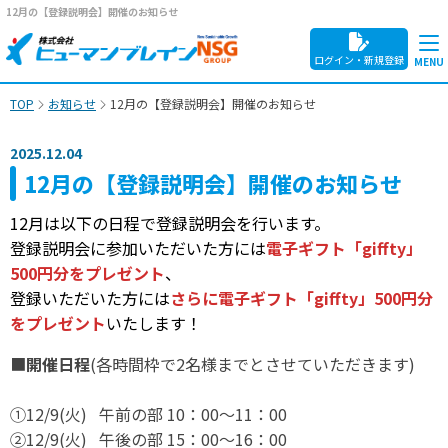
12月の【登録説明会】開催のお知らせ
ログイン・新規登録
TOP
お知らせ
12月の【登録説明会】開催のお知らせ
2025.12.04
12月の【登録説明会】開催のお知らせ
12月は以下の日程で登録説明会を行います。
登録説明会に参加いただいた方には
電子ギフト「giffty」
500円分をプレゼント
、
登録いただいた方には
さらに電子ギフト「giffty」500円分
をプレゼント
いたします！
■
開催日程
(各時間枠で2名様までとさせていただきます)
①12/9(火) 午前の部 10：00～11：00
②12/9(火) 午後の部 15：00～16：00