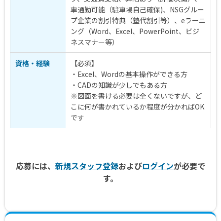
車通勤可能（駐車場自己確保)、NSGグルー
プ企業の割引特典（塾代割引等）、eラーニ
ング（Word、Excel、PowerPoint、ビジ
ネスマナー等）
資格・経験
【必須】
・Excel、Wordの基本操作ができる方
・CADの知識が少しでもある方
※図面を書ける必要は全くないですが、ど
こに何が書かれているか程度が分かればOK
です
応募には、
新規スタッフ登録
および
ログイン
が必要で
す。