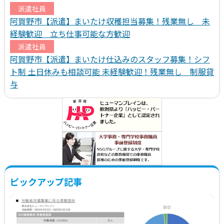
派遣社員
阿賀野市【派遣】まいたけ収穫担当募集！残業無し 未
経験歓迎 立ち仕事可能な方歓迎
派遣社員
阿賀野市【派遣】まいたけ仕込みのスタッフ募集！シフ
ト制 土日休みも相談可能 未経験歓迎！残業無し 制服貸
与
ピックアップ記事