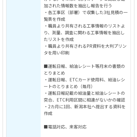
加された情報数を抽出し報告を行う
・各工事区（部署）で収集した3社見積の一
覧表を作成
・職員より共有される工事情報のリストよ
り、測量、調査に関わる工事情報を抽出し
たリストを作成
・職員より共有されるPR資料を大判プリン
タを用い印刷
■運転日報、給油レシート等月末の書類の
とりまとめ
・運転日報、ETCカード使用料、給油レシ
ートのとりまとめ（毎月）
・運転日報記載の給油量と給油レシートの
突合、ETC利用区間に相違がないかの確認
・2カ月に1回、新潟本社へ提出する資料を
作成
■電話対応、来客対応