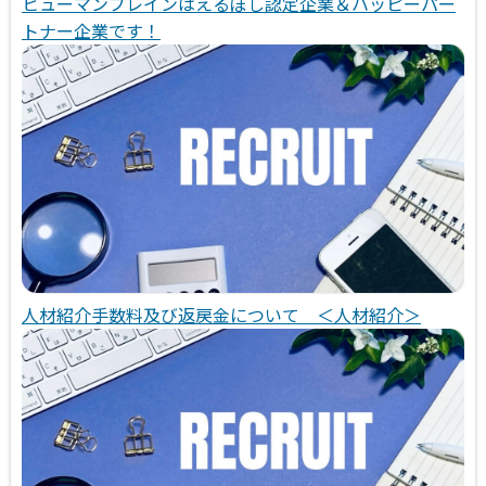
ヒューマンブレインはえるぼし認定企業＆ハッピーパー
トナー企業です！
人材紹介手数料及び返戻金について ＜人材紹介＞