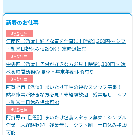
新着のお仕事
派遣社員
江南区【派遣】好きな事を仕事に！時給1,300円～ シフ
ト制※日祝休み相談OK！ 定時退社◎
派遣社員
中央区【派遣】子供が好きな方必見！時給1,300円～ 選
べる時間勤務◎ 夏季・年末年始休暇有り
派遣社員
阿賀野市【派遣】まいたけ工場の運搬スタッフ募集！
黙々作業が好きな方必見！未経験歓迎 残業無し シフ
ト制※土日休み相談可能
派遣社員
阿賀野市【派遣】まいたけ包装スタッフ募集！シンプル
作業 未経験歓迎 残業無し シフト制 土日休み相談
可能