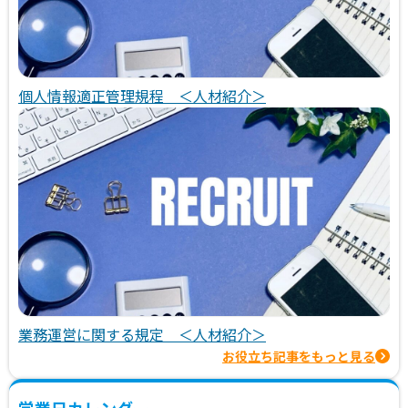
個人情報適正管理規程 ＜人材紹介＞
業務運営に関する規定 ＜人材紹介＞
お役立ち記事をもっと見る