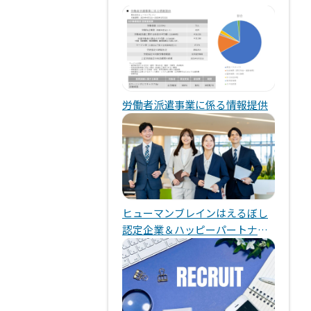
労働者派遣事業に係る情報提供
ヒューマンブレインはえるぼし
認定企業＆ハッピーパートナー
企業です！