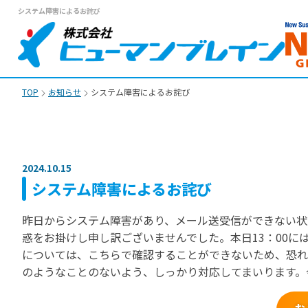
システム障害によるお詫び
TOP
お知らせ
システム障害によるお詫び
2024.10.15
システム障害によるお詫び
昨日からシステム障害があり、メール送受信ができない状
惑をお掛けし申し訳ございませんでした。本日13：00
については、こちらで確認することができないため、恐れ
のようなことのないよう、しっかり対応してまいります。
お