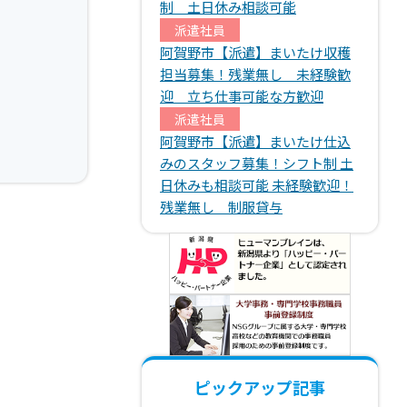
制 土日休み相談可能
派遣社員
阿賀野市【派遣】まいたけ収穫
担当募集！残業無し 未経験歓
迎 立ち仕事可能な方歓迎
派遣社員
阿賀野市【派遣】まいたけ仕込
みのスタッフ募集！シフト制 土
日休みも相談可能 未経験歓迎！
残業無し 制服貸与
ピックアップ記事