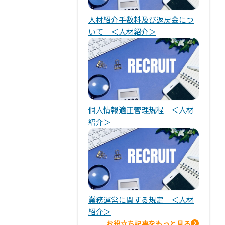
人材紹介手数料及び返戻金につ
いて ＜人材紹介＞
個人情報適正管理規程 ＜人材
紹介＞
業務運営に関する規定 ＜人材
紹介＞
お役立ち記事をもっと見る