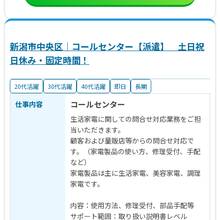
新潟市中央区｜コールセンター【派遣】 土日祝
日休み・固定時間！
20代活躍
30代活躍
40代活躍
即日
長期
コールセンター
仕事内容
生活家電に関しての問合せ対応業務をご担
当いただきます。
顧客および量販店等からの問合せ対応で
す。（家電製品の使い方、修理受付、手配
など）
家電製品は主に生活家電、美容家電、調理
家電です。
内容：使用方法、修理受付、部品手配等
サポート範囲：取り扱い説明書レベル