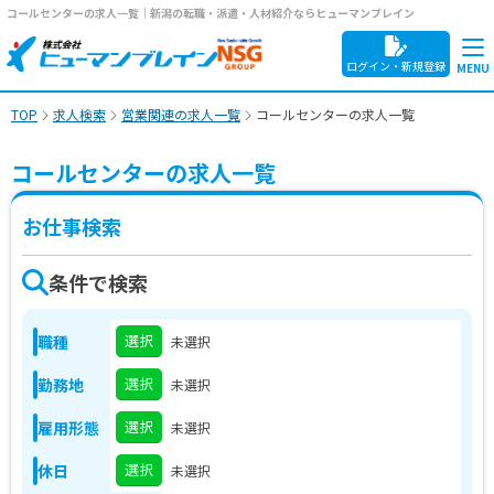
コールセンターの求人一覧｜新潟の転職・派遣・人材紹介ならヒューマンブレイン
ログイン・新規登録
TOP
求人検索
営業関連の求人一覧
コールセンターの求人一覧
コールセンターの求人一覧
お仕事検索
条件で検索
選択
職種
未選択
選択
勤務地
未選択
選択
雇用形態
未選択
選択
休日
未選択