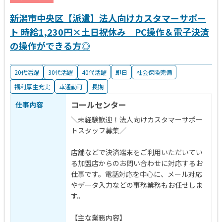
新潟市中央区【派遣】法人向けカスタマーサポー
ト 時給1,230円×土日祝休み PC操作＆電子決済
の操作ができる方◎
20代活躍
30代活躍
40代活躍
即日
社会保険完備
福利厚生充実
車通勤可
長期
コールセンター
仕事内容
＼未経験歓迎！法人向けカスタマーサポー
トスタッフ募集／
店舗などで決済端末をご利用いただいてい
る加盟店からのお問い合わせに対応するお
仕事です。電話対応を中心に、メール対応
やデータ入力などの事務業務もお任せしま
す。
【主な業務内容】