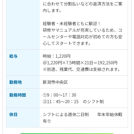
に合わせて分割払いなどの返済方法をご案
内します。
経験者・未経験者ともに歓迎！
研修やマニュアルが充実しているため、コ
ールセンターや電話対応が初めての方も安
心してスタートできます。
給与
時給：1,220円
＠1,220円×7.5時間×21日＝192,150円
※別途、残業代、交通費は支給されます。
勤務地
新潟市中央区
勤務時間
①9：00～17：30
②11：45～20：15 のシフト制
休日
シフトによる週休二日制 年末年始休暇
有り