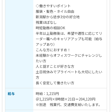
◇働きやすいポイント
服装・髪色・ネイル自由
新潟駅から徒歩3分の好立地
残業ほぼなし
時短勤務の相談OK
半年以上勤務後は、希望や適性に応じてリ
ーダー職へのキャリアアップも可能（給与
アップあり）
こんな方におすすめ！
未経験からオフィスワークにチャレンジし
たい方
人と話すことが好きな方
土日祝休みでプライベートも大切にしたい
方
長く安定して働きたい方
給与
時給：1,215円
＠1,215円×8時間×21日＝204,120円
※別途 残業代、交通費支給いたします。