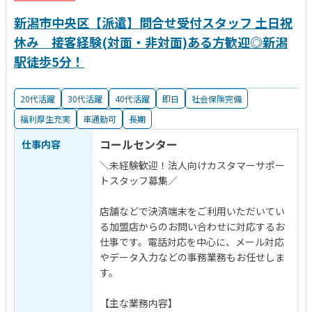
新潟市中央区【派遣】問合せ受付スタッフ 土日祝
休み 接客経験(対面・非対面)ある方歓迎◎新潟
駅徒歩5分！
20代活躍
30代活躍
40代活躍
即日
社会保険完備
福利厚生充実
車通勤可
長期
コールセンター
仕事内容
＼未経験歓迎！法人向けカスタマーサポー
トスタッフ募集／
店舗などで決済端末をご利用いただいてい
る加盟店からのお問い合わせに対応するお
仕事です。電話対応を中心に、メール対応
やデータ入力などの事務業務もお任せしま
す。
【主な業務内容】