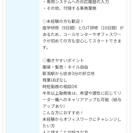
・専用システムへの対応履歴の入力
・その他、付随する事務業務
◇未経験の方も歓迎！
座学研修（9日間）とOJT研修（10日間）が
あるため、コールセンターやオフィスワー
クが初めての方も安心してスタートできま
す。
◇働きやすいポイント
服装・髪色・ネイル自由
新潟駅から徒歩3分の好立地
残業ほぼなし
時短勤務の相談OK
半年以上勤務後は、希望や適性に応じてリ
ーダー職へのキャリアアップも可能（給与
アップあり）
こんな方におすすめ！
未経験からオフィスワークにチャレンジし
たい方
人と話すことが好きな方