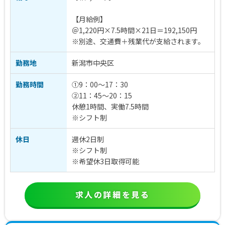
【月給例】
＠1,220円×7.5時間×21日＝192,150円
※別途、交通費＋残業代が支給されます。
勤務地
新潟市中央区
勤務時間
①9：00～17：30
②11：45～20：15
休憩1時間、実働7.5時間
※シフト制
休日
週休2日制
※シフト制
※希望休3日取得可能
求人の詳細を見る