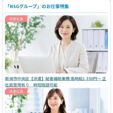
「NSGグループ」のお仕事特集
派遣社員
新潟市中央区【派遣】秘書補助業務 高時給1,350円～ 正
社員登用有り 時短相談可能
派遣社員