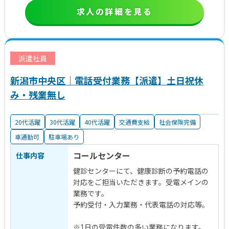
求人の詳細を見る
派遣社員
新潟市中央区｜電話受付業務【派遣】土日祝休
み・残業無し
20代活躍
30代活躍
40代活躍
交通費支給
社会保険完備
車通勤可
駐車場あり
コールセンター
仕事内容
健診センターにて、健康診断の予約電話の
対応をご担当いただきます。受電メインの
業務です。
予約受付・入力業務・代表電話の対応等。
※1日の受電件数の多い業務になります。