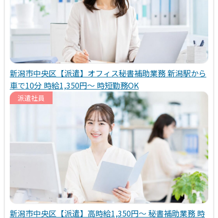
新潟市中央区【派遣】オフィス秘書補助業務 新潟駅から
車で10分 時給1,350円～ 時短勤務OK
派遣社員
新潟市中央区【派遣】高時給1,350円～ 秘書補助業務 時