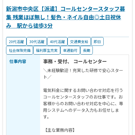
新潟市中央区【派遣】コールセンタースタッフ募
集 残業ほぼ無し！髪色・ネイル自由◎土日祝休
み 駅から徒歩3分
20代活躍
30代活躍
40代活躍
交通費支給
即日
社会保険完備
福利厚生充実
車通勤可
長期
事務・受付、 コールセンター
仕事内容
＼未経験歓迎！充実した研修で安心スター
ト／
電気料金に関するお問い合わせ対応を行う
コールセンタースタッフのお仕事です。お
客様からのお問い合わせ対応を中心に、専
用システムへのデータ入力もお任せしま
す。
【主な業務内容】