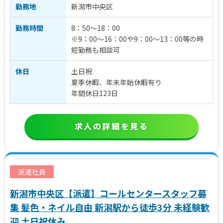
勤務地
新潟市中央区
勤務時間
8：50～18：00
※9：00～16：00や9：00～13：00等の時
短勤務も相談可
休日
土日祝
夏季休暇、年末年始休暇有り
年間休日123日
求人の詳細を見る
派遣社員
新潟市中央区【派遣】コールセンタースタッフ募
集 髪色・ネイル自由 新潟駅から徒歩3分 未経験歓
迎 土日祝休み