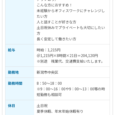
こんな方におすすめ！
未経験からオフィスワークにチャレンジし
たい方
人と話すことが好きな方
土日祝休みでプライベートも大切にしたい
方
長く安定して働きたい方
給与
時給：1,215円
＠1,215円×8時間×21日＝204,120円
※別途 残業代、交通費支給いたします。
勤務地
新潟市中央区
勤務時間
8：50～18：00
※9：00～16：00や9：00～13：00等の時
短勤務も相談可
休日
土日祝
夏季休暇、年末年始休暇有り