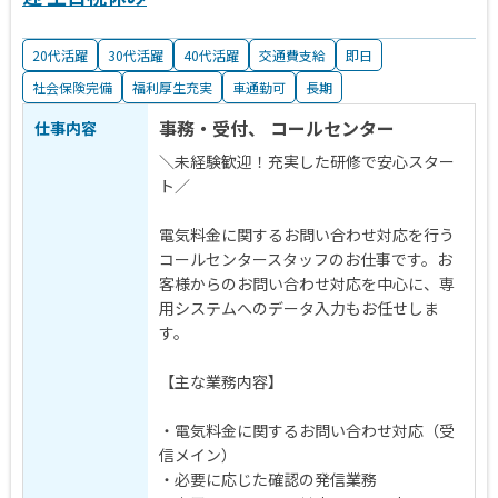
20代活躍
30代活躍
40代活躍
交通費支給
即日
社会保険完備
福利厚生充実
車通勤可
長期
事務・受付、 コールセンター
仕事内容
＼未経験歓迎！充実した研修で安心スター
ト／
電気料金に関するお問い合わせ対応を行う
コールセンタースタッフのお仕事です。お
客様からのお問い合わせ対応を中心に、専
用システムへのデータ入力もお任せしま
す。
【主な業務内容】
・電気料金に関するお問い合わせ対応（受
信メイン）
・必要に応じた確認の発信業務