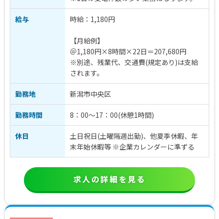
給与
時給：1,180円
【月給例】
＠1,180円×8時間×22日＝207,680円
※別途、残業代、交通費(規定あり)は支給
されます。
勤務地
新潟市中央区
勤務時間
8：00～17：00(休憩1時間)
休日
土日祝日(土曜隔週出勤)、他夏季休暇、年
末年始休暇等 ※企業カレンダーに準ずる
求人の詳細を見る