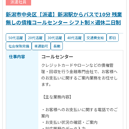
派遣社員
新潟市中央区【派遣】新潟駅からバスで10分 残業
無しの債権コールセンター シフト制×週休二日制
50代活躍
20代活躍
30代活躍
40代活躍
交通費支給
即日
社会保険完備
車通勤可
長期
コールセンター
仕事内容
クレジットカードやローンなどの債権管
理・回収を行う金融専門会社で、お客様へ
のお支払いに関するご案内業務をお任せし
ます。
【主な業務内容】
・お客様へのお支払いに関する電話でのご
案内
・お支払い状況の確認・ご案内
・対応履歴のデータ入力