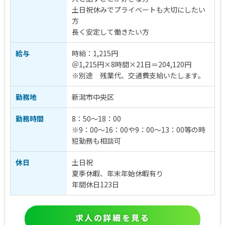
土日祝休みでプライベートも大切にしたい
方
長く安定して働きたい方
給与
時給：1,215円
＠1,215円×8時間×21日＝204,120円
※別途 残業代、交通費支給いたします。
勤務地
新潟市中央区
勤務時間
8：50～18：00
※9：00～16：00や9：00～13：00等の時
短勤務も相談可
休日
土日祝
夏季休暇、年末年始休暇有り
年間休日123日
求人の詳細を見る