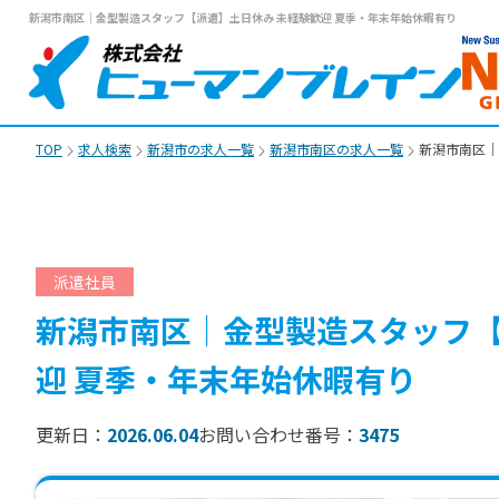
新潟市南区｜金型製造スタッフ【派遣】土日休み 未経験歓迎 夏季・年末年始休暇有り
TOP
求人検索
新潟市の求人一覧
新潟市南区の求人一覧
新潟市南区｜
派遣社員
新潟市南区｜金型製造スタッフ【
迎 夏季・年末年始休暇有り
更新日：
2026.06.04
お問い合わせ番号：
3475