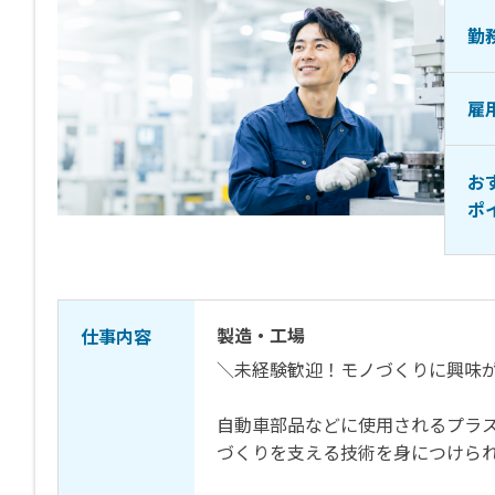
勤
雇
お
ポ
製造・工場
仕事内容
＼未経験歓迎！モノづくりに興味
自動車部品などに使用されるプラ
づくりを支える技術を身につけら