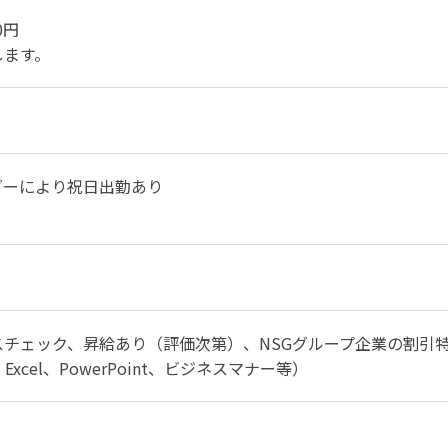
0円
します。
ダーにより祝日出勤あり
チェック、昇給あり（評価次第）、NSGグループ企業の割引
xcel、PowerPoint、ビジネスマナー等）