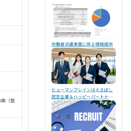
労働者派遣事業に係る情報提供
ヒューマンブレインはえるぼし
認定企業＆ハッピーパートナー
特典（塾
企業です！