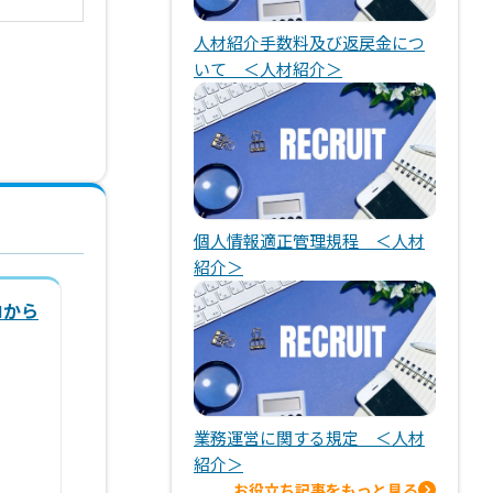
人材紹介手数料及び返戻金につ
いて ＜人材紹介＞
個人情報適正管理規程 ＜人材
紹介＞
ロから
業務運営に関する規定 ＜人材
紹介＞
お役立ち記事をもっと見る