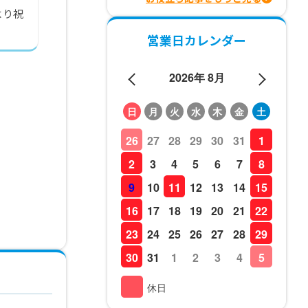
より祝
営業日カレンダー
2026年 8月
日
月
火
水
木
金
土
26
27
28
29
30
31
1
2
3
4
5
6
7
8
9
10
11
12
13
14
15
16
17
18
19
20
21
22
23
24
25
26
27
28
29
30
31
1
2
3
4
5
休日