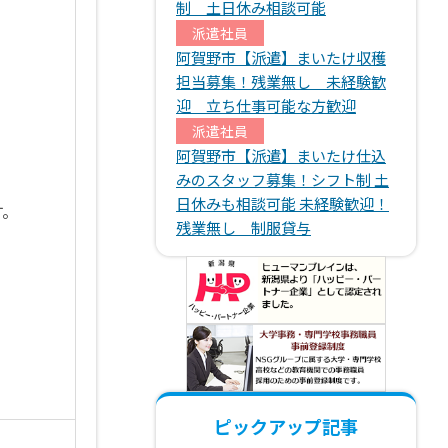
制 土日休み相談可能
派遣社員
阿賀野市【派遣】まいたけ収穫
担当募集！残業無し 未経験歓
迎 立ち仕事可能な方歓迎
派遣社員
阿賀野市【派遣】まいたけ仕込
みのスタッフ募集！シフト制 土
日休みも相談可能 未経験歓迎！
す。
残業無し 制服貸与
ピックアップ記事