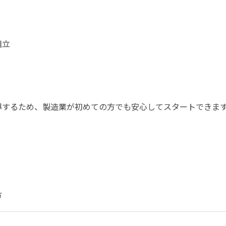
組立
導するため、製造業が初めての方でも安心してスタートできま
方